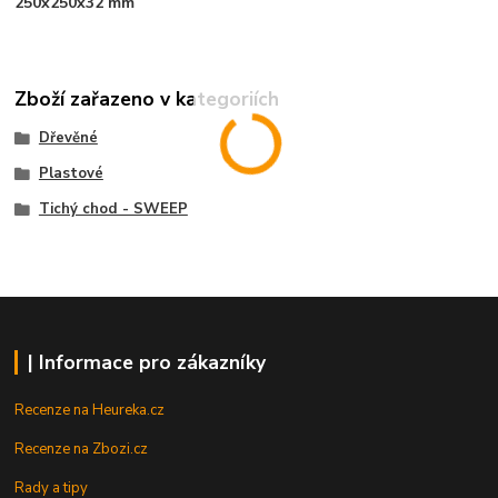
250x250x32 mm
Zboží zařazeno v kategoriích
Dřevěné
Plastové
Tichý chod - SWEEP
| Informace pro zákazníky
Recenze na Heureka.cz
Recenze na Zbozi.cz
Rady a tipy