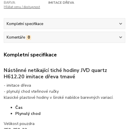
BARVA:
IMITACE DŘEVA
Hlídat cenu / dostupnost
Kompletní specifikace
Komentáře
0
Kompletní specifikace
Nástěnné netikající tiché hodiny JVD quartz
H612.20 imitace dřeva tmavé
- imitace dřeva
- plynulý chod vteřinové ručky
klasické plastové hodiny v široké nabídce barevných variací.
Čas
Plynulý chod
Velikost pouzdra