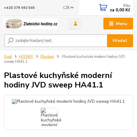
0
ks
CZK
+420 379 492 545
za
0,00 Kč
Menu
Hledat
Úvod
HODINY
Plastové
Plastové kuchyňské moderní hodiny JVD
sweep HA41.1
Plastové kuchyňské moderní
hodiny JVD sweep HA41.1