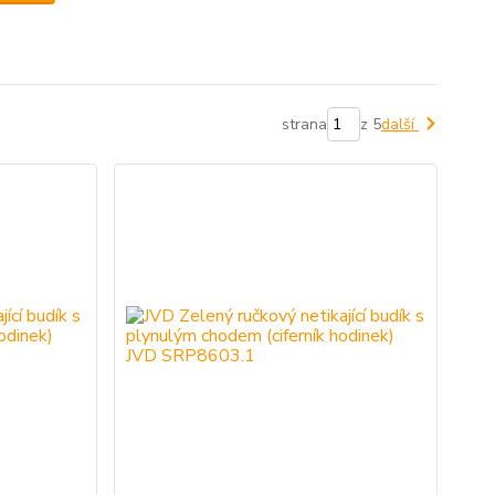
strana
z 5
další