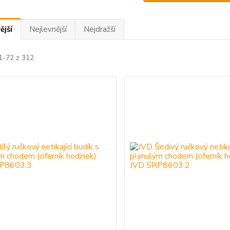
ější
Nejlevnější
Nejdražší
1-72 z 312