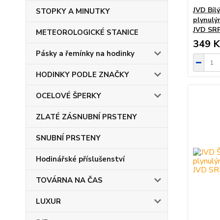
JVD Bílý
STOPKY A MINUTKY
plynulý
JVD SRP
METEOROLOGICKÉ STANICE
349 K
Pásky a řemínky na hodinky
HODINKY PODLE ZNAČKY
OCELOVÉ ŠPERKY
ZLATÉ ZÁSNUBNÍ PRSTENY
SNUBNÍ PRSTENY
Hodinářské příslušenství
TOVÁRNA NA ČAS
LUXUR