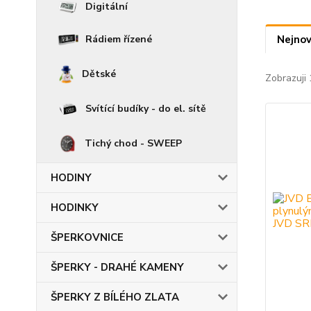
Digitální
Rádiem řízené
Nejnov
Dětské
Zobrazuji 
Svítící budíky - do el. sítě
Tichý chod - SWEEP
HODINY
HODINKY
ŠPERKOVNICE
ŠPERKY - DRAHÉ KAMENY
ŠPERKY Z BÍLÉHO ZLATA