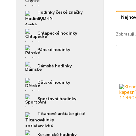
Hodinky české značky
Nejnov
BUD-IN
Chlapecké hodinky
Zobrazuji 
Pánské hodinky
Dámské hodinky
Dětské hodinky
Sportovní hodinky
Titanové antialergické
hodinky
Keramické hodinky