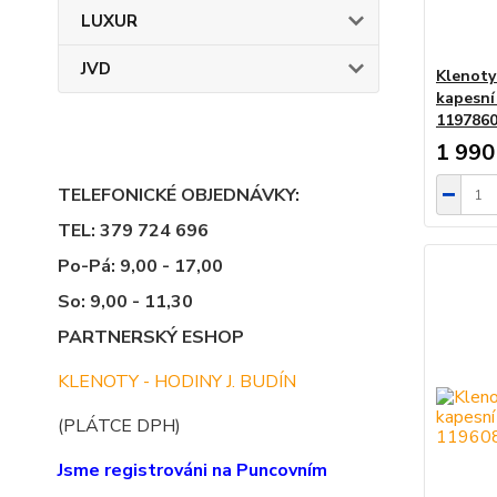
LUXUR
JVD
Klenoty
kapesní
1197860
1 990
TELEFONICKÉ OBJEDNÁVKY:
TEL: 379 724 696
Po-Pá: 9,00 - 17,00
So: 9,00 - 11,30
PARTNERSKÝ ESHOP
KLENOTY - HODINY J. BUDÍN
(PLÁTCE DPH)
Jsme registrováni na Puncovním