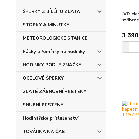
ŠPERKY Z BÍLÉHO ZLATA
JVD Mec
stříbrn
STOPKY A MINUTKY
3 690
METEOROLOGICKÉ STANICE
Pásky a řemínky na hodinky
HODINKY PODLE ZNAČKY
OCELOVÉ ŠPERKY
ZLATÉ ZÁSNUBNÍ PRSTENY
SNUBNÍ PRSTENY
Hodinářské příslušenství
TOVÁRNA NA ČAS