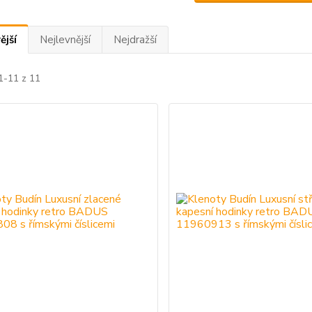
ější
Nejlevnější
Nejdražší
1-11 z 11