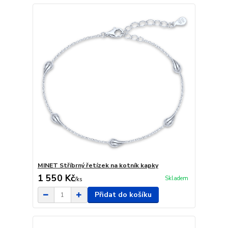
MINET Stříbrný řetízek na kotník kapky
1 550 Kč
Skladem
/
ks
Přidat do košíku