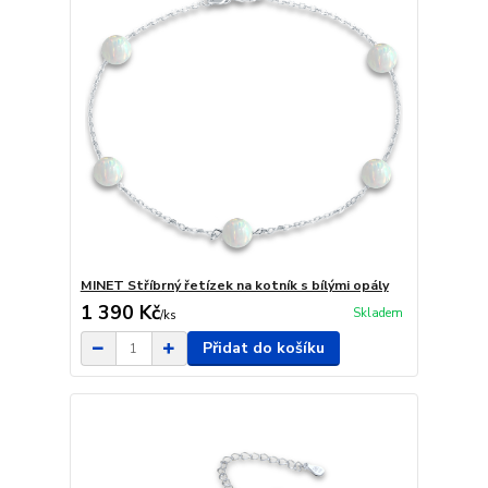
MINET Stříbrný řetízek na kotník s bílými opály
1 390 Kč
Skladem
/
ks
Přidat do košíku