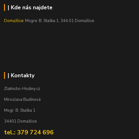
| Kde nás najdete
Domažlice:
Msgre. B. Staška 1, 344 01 Domažlice
| Kontakty
Zlatnictvi-Hodiny.cz
Miroslava Budínová
Msgr. B. Staška 1
34401 Domažlice
tel.: 379 724 696