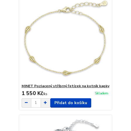
MINET Pozlacený stříbrný řetízek na kotník kapky
1 550 Kč
Skladem
/
ks
Přidat do košíku