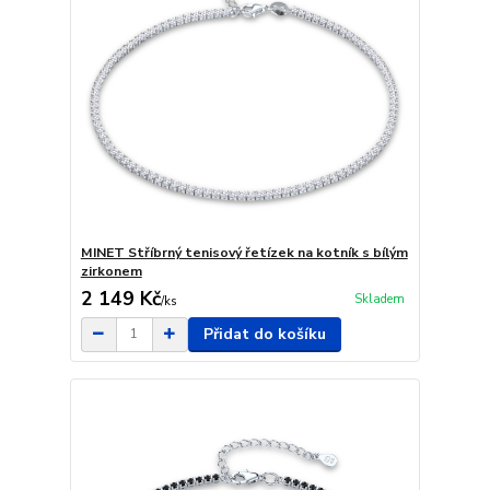
MINET Stříbrný tenisový řetízek na kotník s bílým
zirkonem
2 149 Kč
Skladem
/
ks
Přidat do košíku