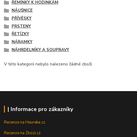
ŘEMÍNKY K HODINKÁM
NÁUŠNICE
PŘÍVĚSKY
PRSTENY
ŘETÍZKY
NÁRAMKY
NÁHRDELNÍKY A SOUPRAVY
V této kategorii nebylo nalezeno žádné zboží.
| Informace pro zákazníky
Recenze na Heureka.cz
Recenze na Zbozi.cz