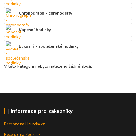
Chronograph - chronografy
Kapesní hodinky
Luxusní - společenské hodinky
V této kategorii nebylo nalezeno žádné zboží.
| Informace pro zákazníky
Recenze na Heureka.cz
Recenze na Zbozi.cz