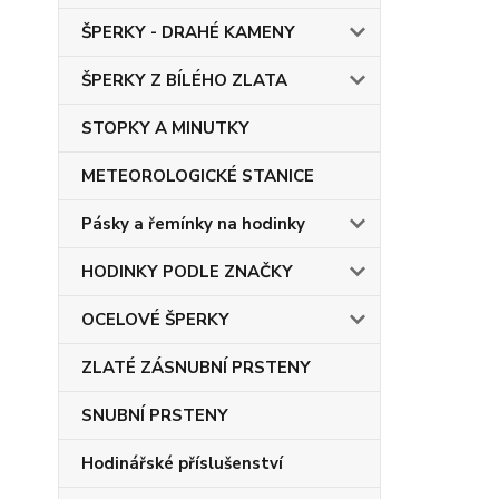
ŠPERKY - DRAHÉ KAMENY
ŠPERKY Z BÍLÉHO ZLATA
STOPKY A MINUTKY
METEOROLOGICKÉ STANICE
Pásky a řemínky na hodinky
HODINKY PODLE ZNAČKY
OCELOVÉ ŠPERKY
ZLATÉ ZÁSNUBNÍ PRSTENY
SNUBNÍ PRSTENY
Hodinářské příslušenství