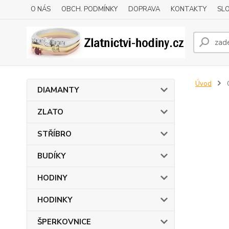
O NÁS
OBCH. PODMÍNKY
DOPRAVA
KONTAKTY
SLO
Úvod
DIAMANTY
ZLATO
STŘÍBRO
BUDÍKY
HODINY
HODINKY
ŠPERKOVNICE