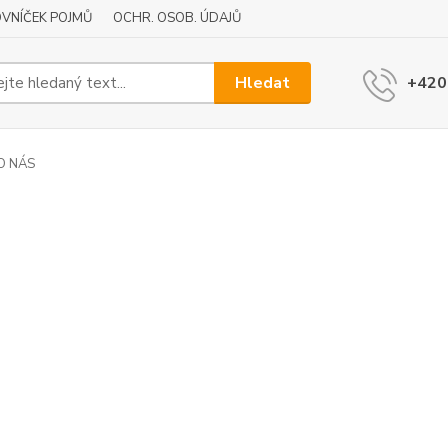
VNÍČEK POJMŮ
OCHR. OSOB. ÚDAJŮ
Hledat
+420
O NÁS