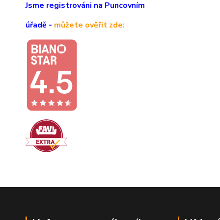
Jsme registrováni na Puncovním
úřadě -
můžete ověřit zde: