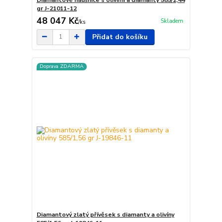
gr J-21011-12
48 047 Kč
Skladem
/
ks
Přidat do košíku
Doprava ZDARMA
Diamantový zlatý přívěsek s diamanty a olivíny