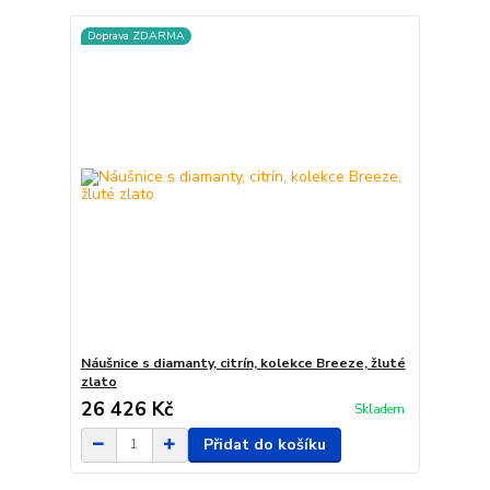
Doprava ZDARMA
Náušnice s diamanty, citrín, kolekce Breeze, žluté
zlato
26 426 Kč
Skladem
Přidat do košíku