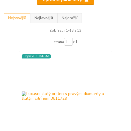
Nejnovější
Nejlevnější
Nejdražší
Zobrazuji 1-13 z 13
strana
z 1
Doprava ZDARMA