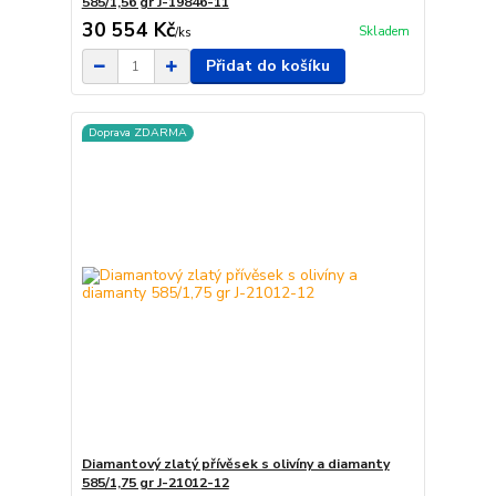
585/1,56 gr J-19846-11
30 554 Kč
Skladem
/
ks
Přidat do košíku
Doprava ZDARMA
Diamantový zlatý přívěsek s olivíny a diamanty
585/1,75 gr J-21012-12