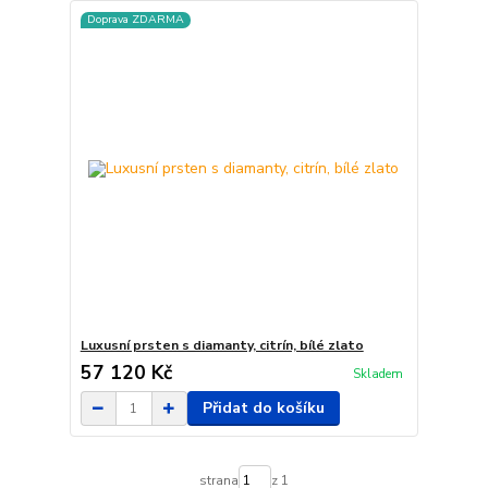
Doprava ZDARMA
Luxusní prsten s diamanty, citrín, bílé zlato
57 120 Kč
Skladem
Přidat do košíku
strana
z 1