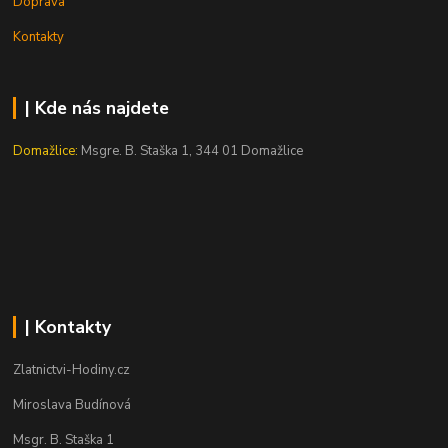
Doprava
Kontakty
| Kde nás najdete
Domažlice:
Msgre. B. Staška 1, 344 01 Domažlice
| Kontakty
Zlatnictvi-Hodiny.cz
Miroslava Budínová
Msgr. B. Staška 1