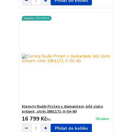
Přidat do košíku
Doprava ZDARMA
Klenoty Budín Prsten s diamantem, bílé zlato
briliant, citrín 3861171-0-54-80
16 799 Kč
Skladem
/
ks
Přidat do košíku