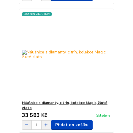
Doprava ZDARMA
Náušnice s diamanty, citrín, kolekce Magic, žluté
zlato
33 583 Kč
Skladem
Přidat do košíku