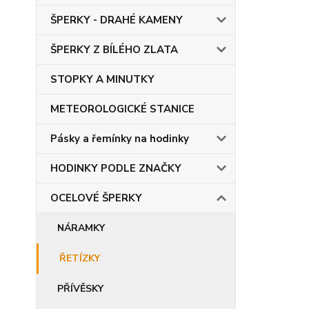
ŠPERKY - DRAHÉ KAMENY
ŠPERKY Z BÍLÉHO ZLATA
STOPKY A MINUTKY
METEOROLOGICKÉ STANICE
Pásky a řemínky na hodinky
HODINKY PODLE ZNAČKY
OCELOVÉ ŠPERKY
NÁRAMKY
ŘETÍZKY
PŘÍVĚSKY