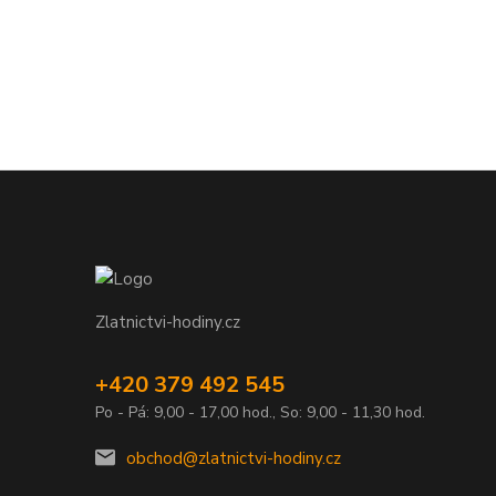
Zlatnictvi-hodiny.cz
+420 379 492 545
Po - Pá: 9,00 - 17,00 hod., So: 9,00 - 11,30 hod.
obchod@zlatnictvi-hodiny.cz