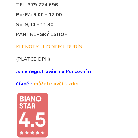
TEL: 379 724 696
Po-Pá: 9,00 - 17,00
So: 9,00 - 11,30
PARTNERSKÝ ESHOP
KLENOTY - HODINY J. BUDÍN
(PLÁTCE DPH)
Jsme registrováni na Puncovním
úřadě -
můžete ověřit zde: