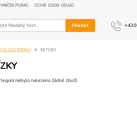
VNÍČEK POJMŮ
OCHR. OSOB. ÚDAJŮ
Hledat
+420
OCELOVÉ ŠPERKY
ŘETÍZKY
ÍZKY
tegorii nebylo nalezeno žádné zboží.