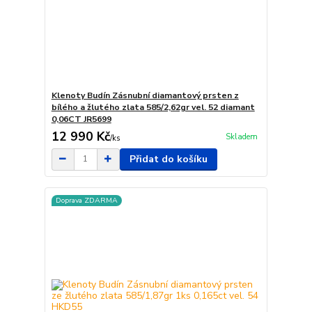
Klenoty Budín Zásnubní diamantový prsten z
bílého a žlutého zlata 585/2,62gr vel. 52 diamant
0,06CT JR5699
12 990 Kč
Skladem
/
ks
Přidat do košíku
Doprava ZDARMA