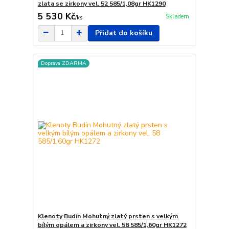
zlata se zirkony vel. 52 585/1,08gr HK1290
5 530 Kč
Skladem
/
ks
Přidat do košíku
Doprava ZDARMA
Klenoty Budín Mohutný zlatý prsten s velkým
bílým opálem a zirkony vel. 58 585/1,60gr HK1272