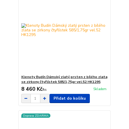
Klenoty Budín Dámský zlatý prsten z bílého zlata
se zirkony čtyřlístek 585/1,75gr vel.52 HK1295
8 460 Kč
Skladem
/
ks
Přidat do košíku
Doprava ZDARMA