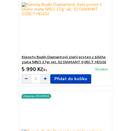
Klenoty Budín Diamantový zlatý prsten z bílého
zlata 585/1,17gr vel. 52 DIAMANT 0,05CT HD102
5 990 Kč
Skladem
/
ks
Přidat do košíku
Doprava ZDARMA