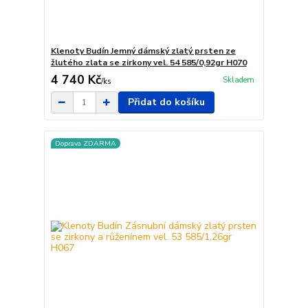
Klenoty Budín Jemný dámský zlatý prsten ze
žlutého zlata se zirkony vel. 54 585/0,92gr H070
4 740 Kč
Skladem
/
ks
Přidat do košíku
Doprava ZDARMA