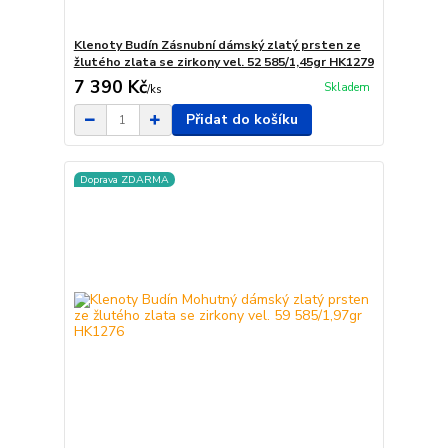
Klenoty Budín Zásnubní dámský zlatý prsten ze
žlutého zlata se zirkony vel. 52 585/1,45gr HK1279
7 390 Kč
Skladem
/
ks
Přidat do košíku
Doprava ZDARMA