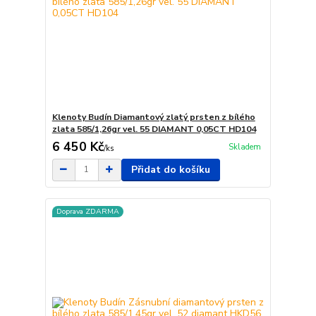
Klenoty Budín Diamantový zlatý prsten z bílého
zlata 585/1,26gr vel. 55 DIAMANT 0,05CT HD104
6 450 Kč
Skladem
/
ks
Přidat do košíku
Doprava ZDARMA