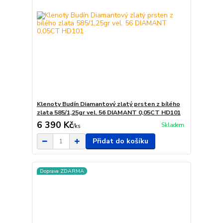
Klenoty Budín Diamantový zlatý prsten z bílého
zlata 585/1,25gr vel. 56 DIAMANT 0,05CT HD101
6 390 Kč
Skladem
/
ks
Přidat do košíku
Doprava ZDARMA