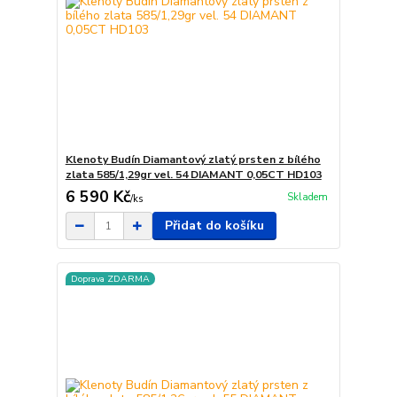
Klenoty Budín Diamantový zlatý prsten z bílého
zlata 585/1,29gr vel. 54 DIAMANT 0,05CT HD103
6 590 Kč
Skladem
/
ks
Přidat do košíku
Doprava ZDARMA