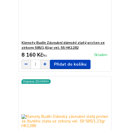
Klenoty Budín Zásnubní dámský zlatý prsten se
zirkony 585/1,61gr vel. 55 HK1282
8 160 Kč
Skladem
/
ks
Přidat do košíku
Doprava ZDARMA