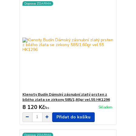
Doprava ZDARMA
Klenoty Budín Dámský zásnubní zlatý prsten z
bílého zlata se zirkony 585/1,60gr vel.55 HK1296
8 120 Kč
Skladem
/
ks
Přidat do košíku
Doprava ZDARMA