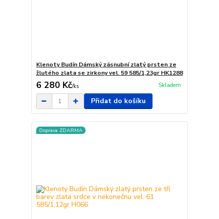
Klenoty Budín Dámský zásnubní zlatý prsten ze
žlutého zlata se zirkony vel. 59 585/1,23gr HK1288
6 280 Kč
Skladem
/
ks
Přidat do košíku
Doprava ZDARMA