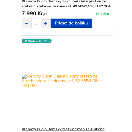
Klenoty Budín Dámský zásnubní zlatý prsten ze
žlutého zlata se zirkony vel. 49 585/1,59gr HK1284
7 990 Kč
Skladem
/
ks
Přidat do košíku
Doprava ZDARMA
Klenoty Budín Dámský zlatý prsten ze žlutého