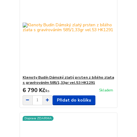
Klenoty Budín Dámský zlatý prsten z bílého zlata
s gravírováním 585/1,33gr vel.53 HK1291
6 790 Kč
Skladem
/
ks
Přidat do košíku
Doprava ZDARMA