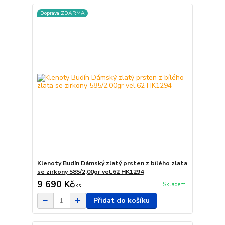
Doprava ZDARMA
Klenoty Budín Dámský zlatý prsten z bílého zlata
se zirkony 585/2,00gr vel.62 HK1294
9 690 Kč
Skladem
/
ks
Přidat do košíku