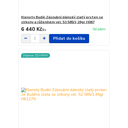
Klenoty Budín Zásnubní dámský zlatý prsten se
zirkony a růženínem vel. 53 585/1,26gr H067
6 440 Kč
Skladem
/
ks
Přidat do košíku
Doprava ZDARMA