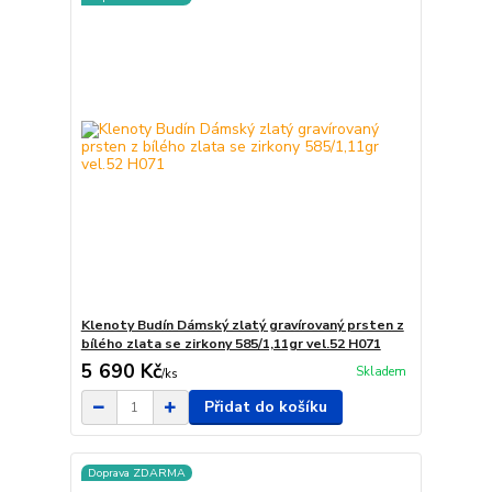
Klenoty Budín Dámský zlatý gravírovaný prsten z
bílého zlata se zirkony 585/1,11gr vel.52 H071
5 690 Kč
Skladem
/
ks
Přidat do košíku
Doprava ZDARMA