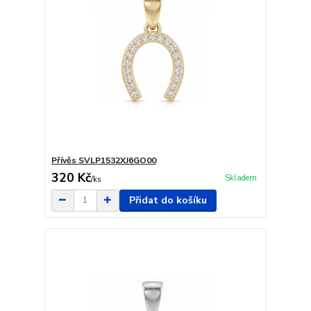
Přívěs SVLP1532XJ6GO00
320 Kč
Skladem
/
ks
Přidat do košíku