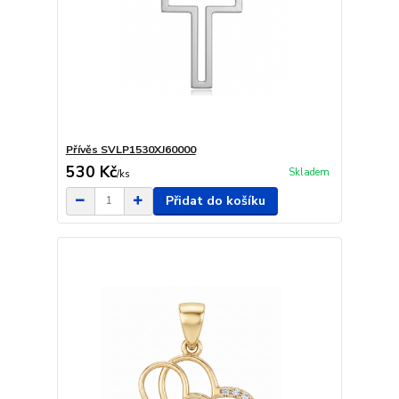
Přívěs SVLP1530XJ60000
530 Kč
Skladem
/
ks
Přidat do košíku