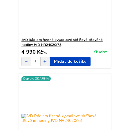
JVD Rádiem řízené kyvadlové skříňové dřevěné
hodiny JVD NR24020/78
4 990 Kč
Skladem
/
ks
Přidat do košíku
Doprava ZDARMA