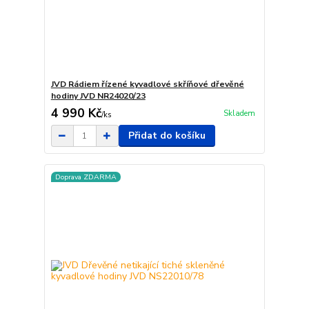
JVD Rádiem řízené kyvadlové skříňové dřevěné
hodiny JVD NR24020/23
4 990 Kč
Skladem
/
ks
Přidat do košíku
Doprava ZDARMA