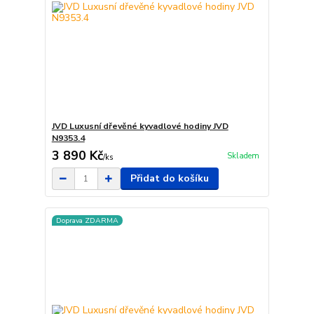
JVD Luxusní dřevěné kyvadlové hodiny JVD
N9353.4
3 890 Kč
Skladem
/
ks
Přidat do košíku
Doprava ZDARMA