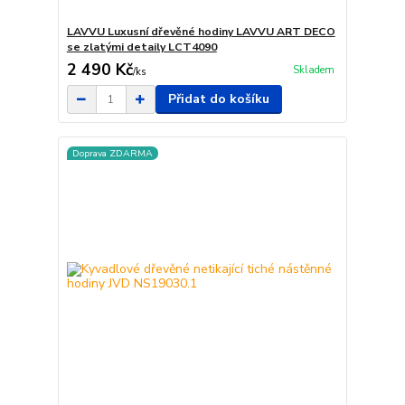
LAVVU Luxusní dřevěné hodiny LAVVU ART DECO
se zlatými detaily LCT4090
2 490 Kč
Skladem
/
ks
Přidat do košíku
Doprava ZDARMA