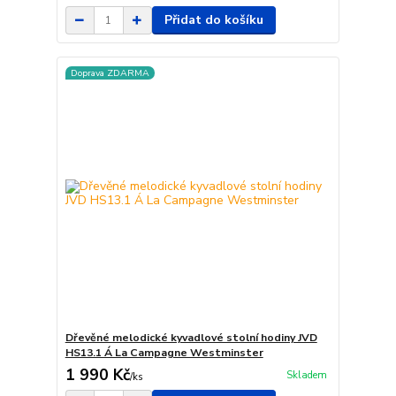
Přidat do košíku
Doprava ZDARMA
Dřevěné melodické kyvadlové stolní hodiny JVD
HS13.1 Á La Campagne Westminster
1 990 Kč
Skladem
/
ks