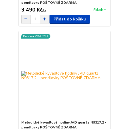
pendlovky POŠTOVNÉ ZDARMA
3 490 Kč
Skladem
/
ks
Přidat do košíku
Doprava ZDARMA
Melodické kyvadlové hodiny JVD quartz N9317.2 -
pendlovky POŠTOVNÉ ZDARMA