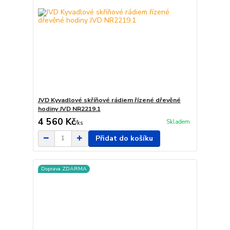
JVD Kyvadlové skříňové rádiem řízené dřevěné
hodiny JVD NR2219.1
4 560 Kč
Skladem
/
ks
Přidat do košíku
Doprava ZDARMA