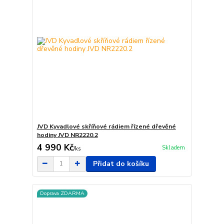
JVD Kyvadlové skříňové rádiem řízené dřevěné
hodiny JVD NR2220.2
4 990 Kč
Skladem
/
ks
Přidat do košíku
Doprava ZDARMA