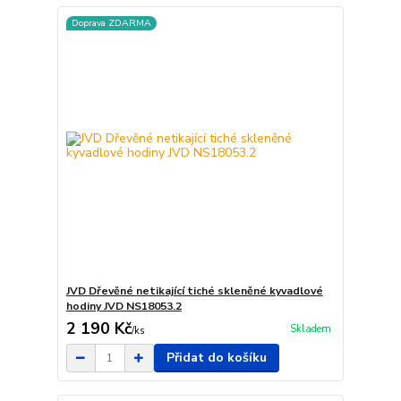
Doprava ZDARMA
JVD Dřevěné netikající tiché skleněné kyvadlové
hodiny JVD NS18053.2
2 190 Kč
Skladem
/
ks
Přidat do košíku