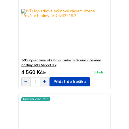
JVD Kyvadlové skříňové rádiem řízené dřevěné
hodiny JVD NR2219.2
4 560 Kč
Skladem
/
ks
Přidat do košíku
Doprava ZDARMA