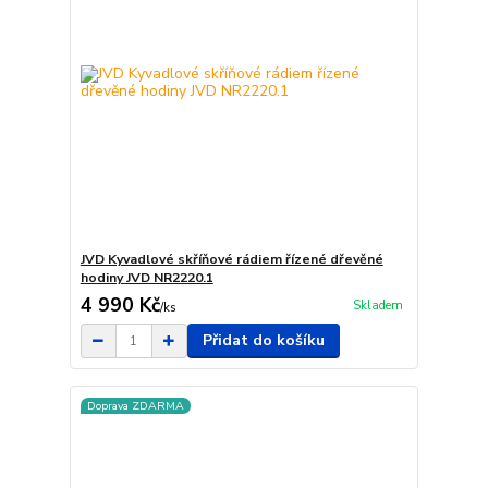
JVD Kyvadlové skříňové rádiem řízené dřevěné
hodiny JVD NR2220.1
4 990 Kč
Skladem
/
ks
Přidat do košíku
Doprava ZDARMA