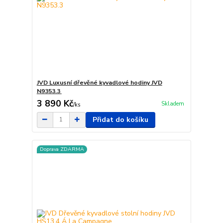
JVD Luxusní dřevěné kyvadlové hodiny JVD
N9353.3
3 890 Kč
Skladem
/
ks
Přidat do košíku
Doprava ZDARMA