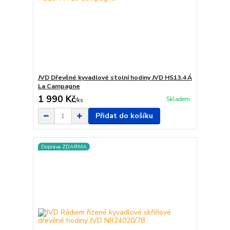
JVD Dřevěné kyvadlové stolní hodiny JVD HS13.4 Á
La Campagne
1 990 Kč
Skladem
/
ks
Přidat do košíku
Doprava ZDARMA