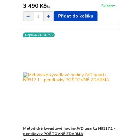
3 490 Kč
Skladem
/
ks
Přidat do košíku
Doprava ZDARMA
Melodické kyvadlové hodiny JVD quartz N9317.1 -
pendlovky POŠTOVNÉ ZDARMA