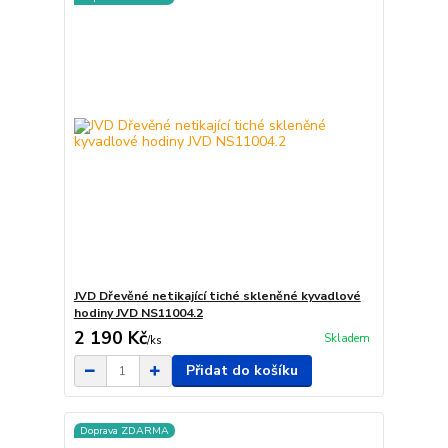
JVD Dřevěné netikající tiché skleněné kyvadlové
hodiny JVD NS11004.2
2 190 Kč
Skladem
/
ks
Přidat do košíku
Doprava ZDARMA