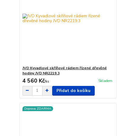
JVD Kyvadlové skříňové rádiem řízené dřevěné
hodiny JVD NR2219.3
4 560 Kč
Skladem
/
ks
Přidat do košíku
Doprava ZDARMA