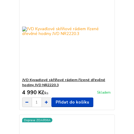
JVD Kyvadlové skříňové rádiem řízené dřevěné
hodiny JVD NR2220.3
4 990 Kč
Skladem
/
ks
Přidat do košíku
Doprava ZDARMA