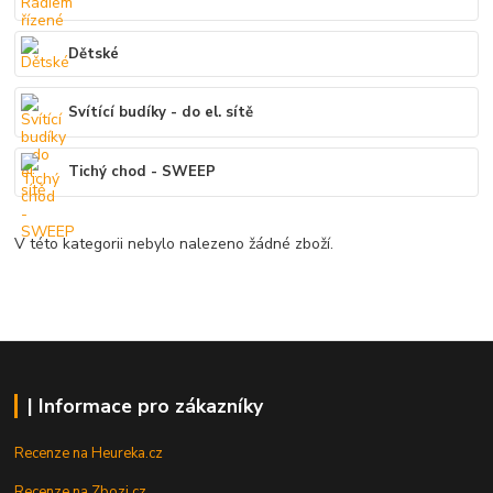
Dětské
Svítící budíky - do el. sítě
Tichý chod - SWEEP
V této kategorii nebylo nalezeno žádné zboží.
| Informace pro zákazníky
Recenze na Heureka.cz
Recenze na Zbozi.cz