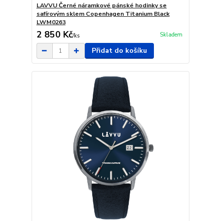
LAVVU Černé náramkové pánské hodinky se
safírovým sklem Copenhagen Titanium Black
LWM0263
2 850 Kč
Skladem
/
ks
Přidat do košíku