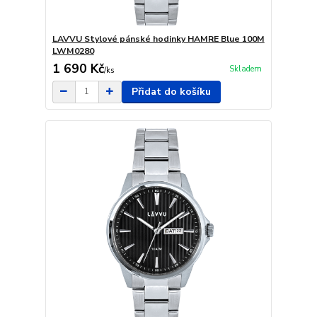
LAVVU Stylové pánské hodinky HAMRE Blue 100M
LWM0280
1 690 Kč
Skladem
/
ks
Přidat do košíku