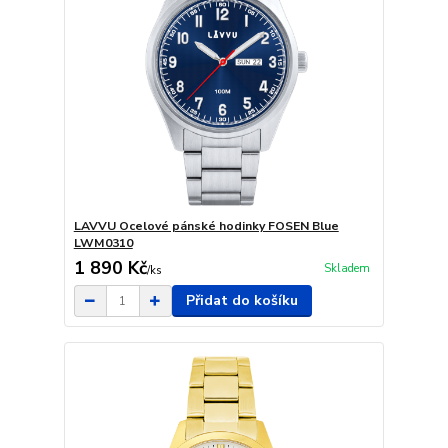
LAVVU Ocelové pánské hodinky FOSEN Blue
LWM0310
1 890 Kč
Skladem
/
ks
Přidat do košíku