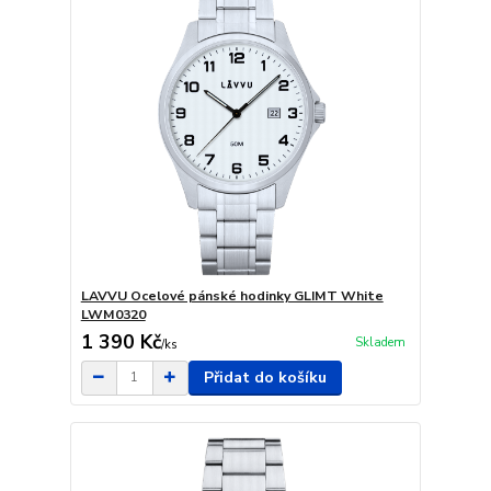
LAVVU Ocelové pánské hodinky GLIMT White
LWM0320
1 390 Kč
Skladem
/
ks
Přidat do košíku