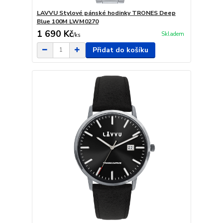
LAVVU Stylové pánské hodinky TRONES Deep
Blue 100M LWM0270
1 690 Kč
Skladem
/
ks
Přidat do košíku