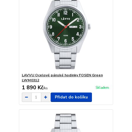
LAVVU Ocelové pánské hodinky FOSEN Green
LWM0312
1 890 Kč
Skladem
/
ks
Přidat do košíku