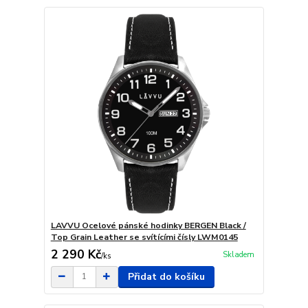
LAVVU Ocelové pánské hodinky BERGEN Black /
Top Grain Leather se svítícími čísly LWM0145
2 290 Kč
Skladem
/
ks
Přidat do košíku