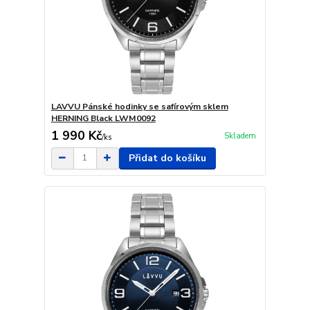
LAVVU Pánské hodinky se safírovým sklem
HERNING Black LWM0092
1 990 Kč
Skladem
/
ks
Přidat do košíku