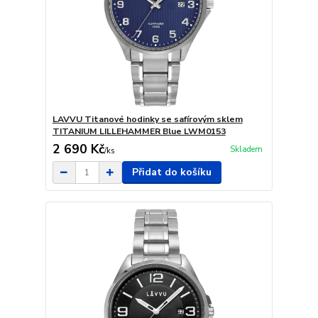
LAVVU Titanové hodinky se safírovým sklem
TITANIUM LILLEHAMMER Blue LWM0153
2 690 Kč
Skladem
/
ks
Přidat do košíku