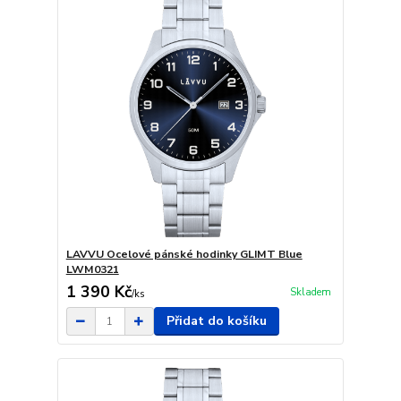
LAVVU Ocelové pánské hodinky GLIMT Blue
LWM0321
1 390 Kč
Skladem
/
ks
Přidat do košíku