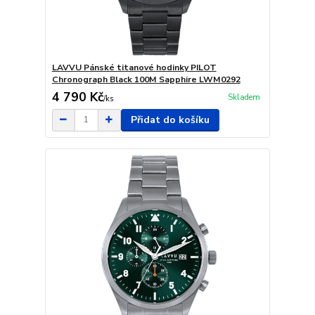
LAVVU Pánské titanové hodinky PILOT
Chronograph Black 100M Sapphire LWM0292
4 790 Kč
Skladem
/
ks
Přidat do košíku