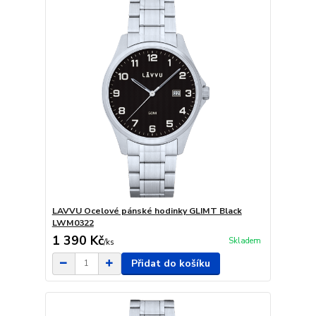
LAVVU Ocelové pánské hodinky GLIMT Black
LWM0322
1 390 Kč
Skladem
/
ks
Přidat do košíku