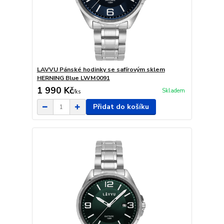
LAVVU Pánské hodinky se safírovým sklem
HERNING Blue LWM0091
1 990 Kč
Skladem
/
ks
Přidat do košíku