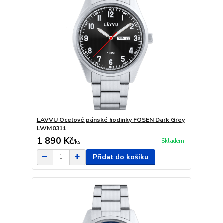
LAVVU Ocelové pánské hodinky FOSEN Dark Grey
LWM0311
1 890 Kč
Skladem
/
ks
Přidat do košíku