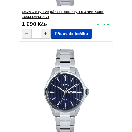
LAVVU Stylové pánské hodinky TRONES Black
100M LWM0271
1 690 Kč
Skladem
/
ks
Přidat do košíku