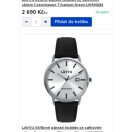
sklem Copenhagen Titanium Green LWM0261
2 690 Kč
Skladem
/
ks
Přidat do košíku
LAVVU Stříbrné pánské hodinky se safírovým