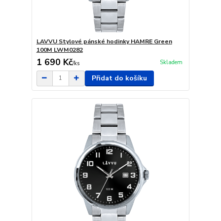
LAVVU Stylové pánské hodinky HAMRE Green
100M LWM0282
1 690 Kč
Skladem
/
ks
Přidat do košíku