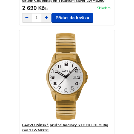
sklem Copenhagen Titanium Silver LWM0260
2 690 Kč
Skladem
/
ks
Přidat do košíku
LAVVU Pánské pružné hodinky STOCKHOLM Big
Gold LWM0025