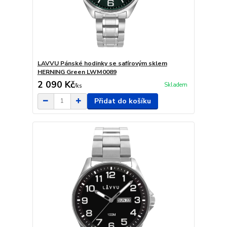
LAVVU Pánské hodinky se safírovým sklem
HERNING Green LWM0089
2 090 Kč
Skladem
/
ks
Přidat do košíku