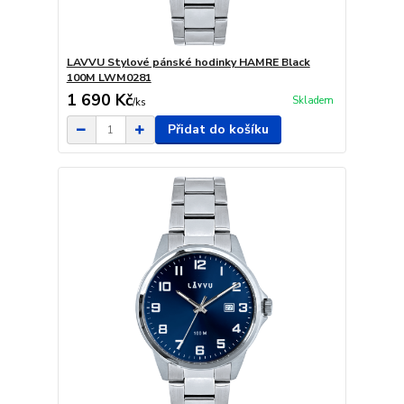
LAVVU Stylové pánské hodinky HAMRE Black
100M LWM0281
1 690 Kč
Skladem
/
ks
Přidat do košíku