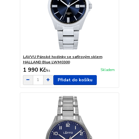
LAVVU Pánské hodinky se safírovým sklem
HALLAND Blue LWM0300
1 990 Kč
Skladem
/
ks
Přidat do košíku