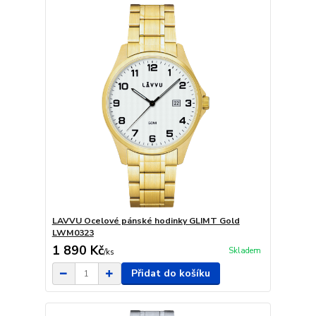
LAVVU Ocelové pánské hodinky GLIMT Gold
LWM0323
1 890 Kč
Skladem
/
ks
Přidat do košíku