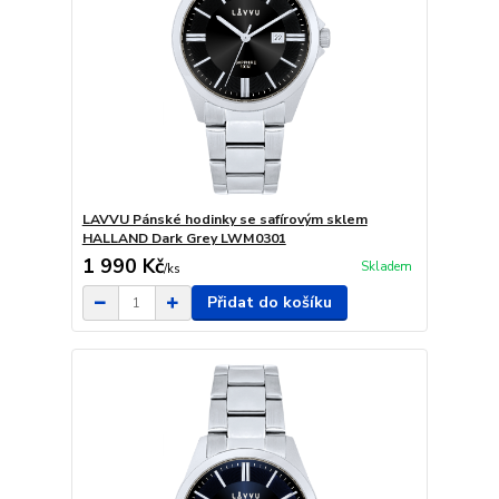
LAVVU Pánské hodinky se safírovým sklem
HALLAND Dark Grey LWM0301
1 990 Kč
Skladem
/
ks
Přidat do košíku