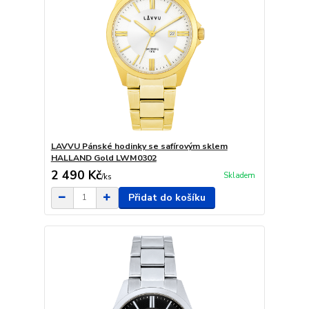
LAVVU Pánské hodinky se safírovým sklem
HALLAND Gold LWM0302
2 490 Kč
Skladem
/
ks
Přidat do košíku