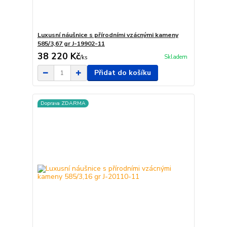
Luxusní náušnice s přírodními vzácnými kameny
585/3,67 gr J-19902-11
38 220 Kč
Skladem
/
ks
Přidat do košíku
Doprava ZDARMA