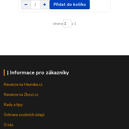
Přidat do košíku
strana
z 1
| Informace pro zákazníky
Recenze na Heureka.cz
Recenze na Zbozi.cz
Rady a tipy
Ochrana osobních údajů
O nás