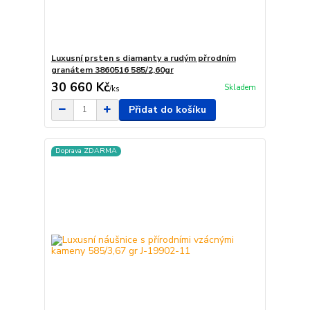
Luxusní prsten s diamanty a rudým přrodním
granátem 3860516 585/2,60gr
30 660 Kč
Skladem
/
ks
Přidat do košíku
Doprava ZDARMA