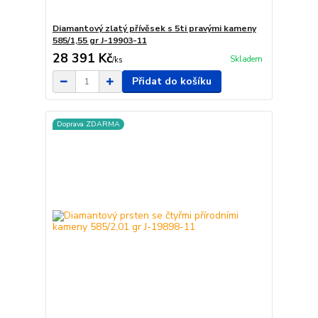
Diamantový zlatý přívěsek s 5ti pravými kameny
585/1,55 gr J-19903-11
28 391 Kč
Skladem
/
ks
Přidat do košíku
Doprava ZDARMA