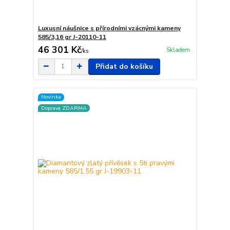
Luxusní náušnice s přírodními vzácnými kameny
585/3,16 gr J-20110-11
46 301 Kč
Skladem
/
ks
Přidat do košíku
Novinka
Doprava ZDARMA