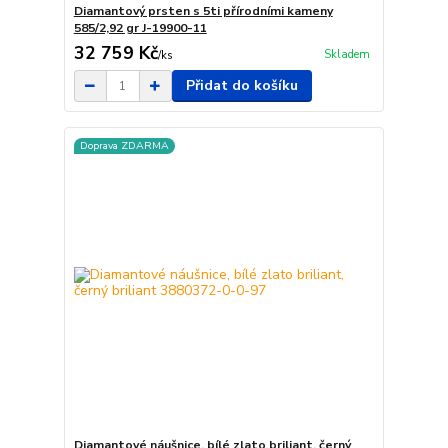
Diamantový prsten s 5ti přírodními kameny
585/2,92 gr J-19900-11
32 759 Kč
Skladem
/
ks
Přidat do košíku
Doprava ZDARMA
Diamantové náušnice, bílé zlato briliant, černý