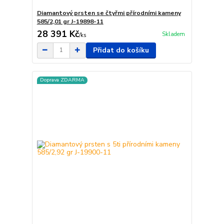
Diamantový prsten se čtyřmi přírodními kameny
585/2,01 gr J-19898-11
28 391 Kč
Skladem
/
ks
Přidat do košíku
Doprava ZDARMA