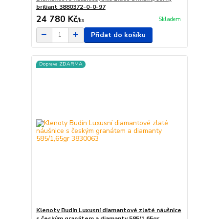
briliant 3880372-0-0-97
24 780 Kč
Skladem
/
ks
Přidat do košíku
Doprava ZDARMA
Klenoty Budín Luxusní diamantové zlaté náušnice
s českým granátem a diamanty 585/1,65gr