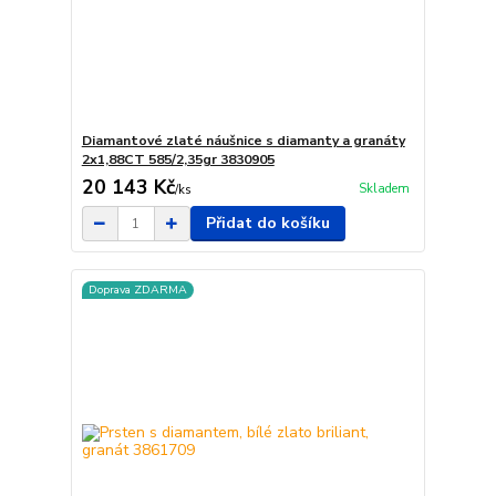
Diamantové zlaté náušnice s diamanty a granáty
2x1,88CT 585/2,35gr 3830905
20 143 Kč
Skladem
/
ks
Přidat do košíku
Doprava ZDARMA