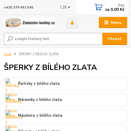
0
ks
CZK
+420 379 492 545
za
0,00 Kč
Menu
Hledat
Úvod
ŠPERKY Z BÍLÉHO ZLATA
ŠPERKY Z BÍLÉHO ZLATA
Řetízky z bílého zlata
Náramky z bílého zlata
Náušnice z bílého zlata