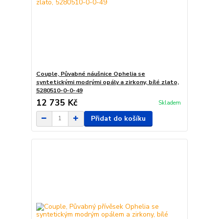
Couple, Půvabné náušnice Ophelia se
syntetickými modrými opály a zirkony, bílé zlato,
5280510-0-0-49
12 735 Kč
Skladem
Přidat do košíku