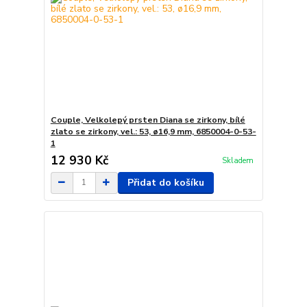
Couple, Velkolepý prsten Diana se zirkony, bílé
zlato se zirkony, vel.: 53, ø16,9 mm, 6850004-0-53-
1
12 930 Kč
Skladem
Přidat do košíku