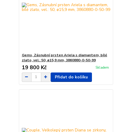
Gems, Zásnubní prsten Ariela s diamantem, bílé
zlato, vel.: 50, ø15,9 mm, 3860880-0-50-99
19 800 Kč
Skladem
Přidat do košíku