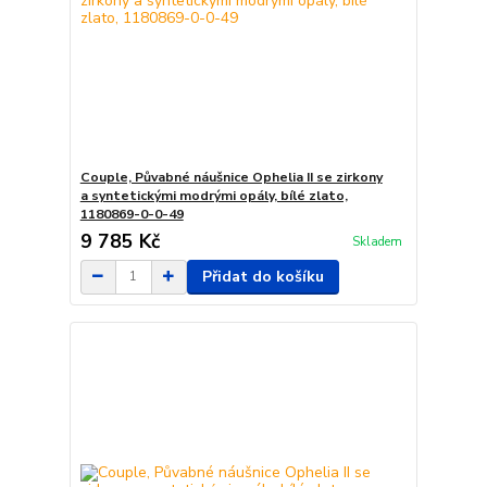
Couple, Půvabné náušnice Ophelia II se zirkony
a syntetickými modrými opály, bílé zlato,
1180869-0-0-49
9 785 Kč
Skladem
Přidat do košíku