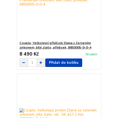
Couple, Velkolepý přívěsek Diana s červeným
zirkonem, bílé zlato, přívěsek, 6850005-0-0-4
8 490 Kč
Skladem
Přidat do košíku