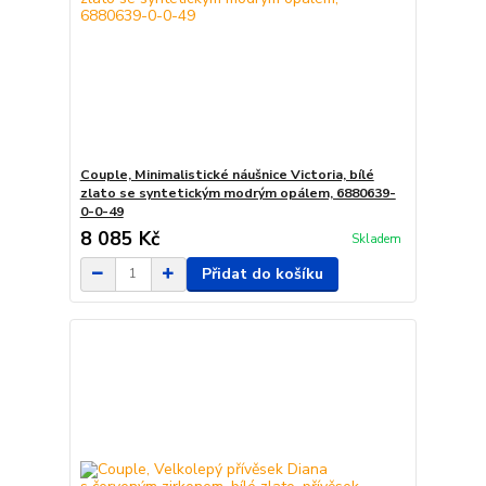
Couple, Minimalistické náušnice Victoria, bílé
zlato se syntetickým modrým opálem, 6880639-
0-0-49
8 085 Kč
Skladem
Přidat do košíku