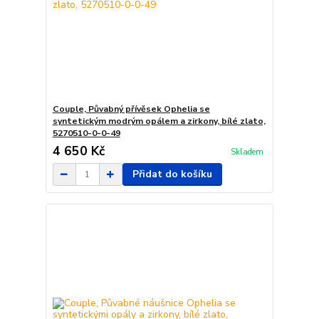
Couple, Půvabný přívěsek Ophelia se
syntetickým modrým opálem a zirkony, bílé zlato,
5270510-0-0-49
4 650 Kč
Skladem
Přidat do košíku