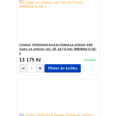
Couple, Velkolepý prsten Diana se zirkony, bílé
zlato se zirkony, vel.: 55, ø17,5 mm, 6850004-0-55-
1
13 175 Kč
Skladem
Přidat do košíku