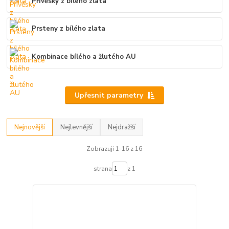
Přívěsky z bílého zlata
Prsteny z bílého zlata
Kombinace bílého a žlutého AU
Upřesnit parametry
Nejnovější
Nejlevnější
Nejdražší
Zobrazuji 1-16 z 16
strana
z 1