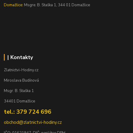
Domažlice:
Msgre. B. Staška 1, 344 01 Domažlice
| Kontakty
Zlatnictvi-Hodiny.cz
Miroslava Budínová
Msgr. B. Staška 1
34401 Domažlice
tel.: 379 724 696
obchod@zlatnictvi-hodiny.cz