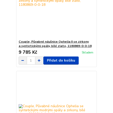
Couple, Půvabné náušnice Ophelia II se zirkony
a syntetickými opály, bílé zlato, 1180869-0-0-18
9 785 Kč
Skladem
Přidat do košíku