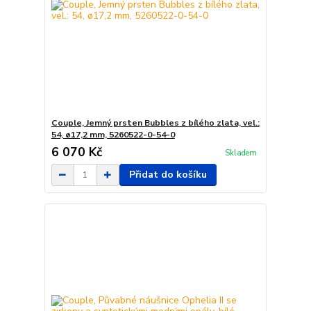
Couple, Jemný prsten Bubbles z bílého zlata, vel.:
54, ø17,2 mm, 5260522-0-54-0
6 070 Kč
Skladem
Přidat do košíku