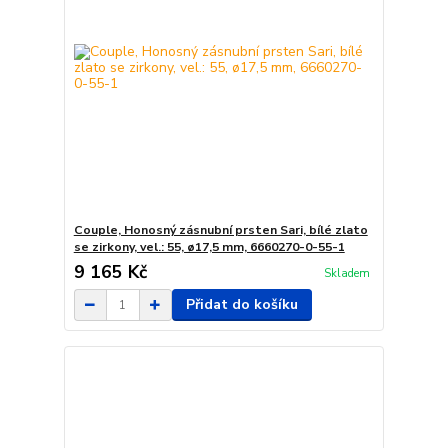
Couple, Honosný zásnubní prsten Sari, bílé zlato
se zirkony, vel.: 55, ø17,5 mm, 6660270-0-55-1
9 165 Kč
Skladem
Přidat do košíku