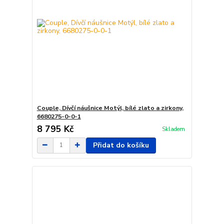
Couple, Dívčí náušnice Motýl, bílé zlato a zirkony,
6680275-0-0-1
8 795 Kč
Skladem
Přidat do košíku