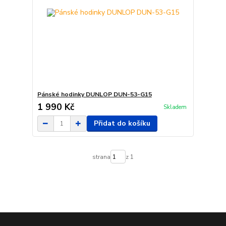
Pánské hodinky DUNLOP DUN-53-G15
1 990 Kč
Skladem
Přidat do košíku
strana
z 1