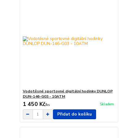
Vodotěsné sportovné digitální hodinky DUNLOP
DUN-146-G03 - 10ATM
1 450 Kč
Skladem
/
ks
Přidat do košíku