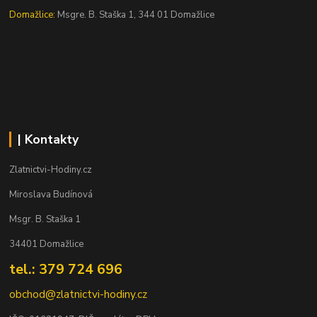
Domažlice:
Msgre. B. Staška 1, 344 01 Domažlice
| Kontakty
Zlatnictvi-Hodiny.cz
Miroslava Budínová
Msgr. B. Staška 1
34401 Domažlice
tel.: 379 724 696
obchod@zlatnictvi-hodiny.cz