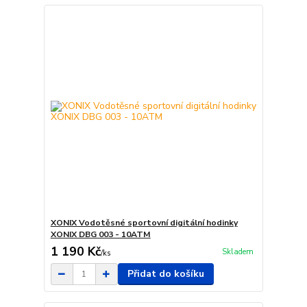
XONIX Vodotěsné sportovní digitální hodinky
XONIX DBG 003 - 10ATM
1 190 Kč
Skladem
/
ks
Přidat do košíku