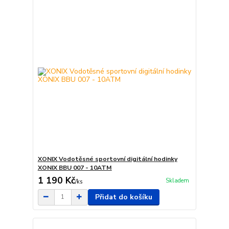
XONIX Vodotěsné sportovní digitální hodinky
XONIX BBU 007 - 10ATM
1 190 Kč
Skladem
/
ks
Přidat do košíku