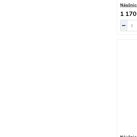
Náušnic
1 170