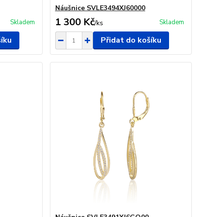
Náušnice SVLE3494XJ60000
1 300 Kč
Skladem
Skladem
/
ks
šíku
Přidat do košíku