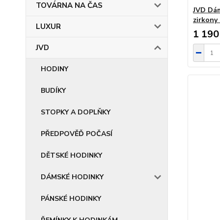
TOVÁRNA NA ČAS
JVD Dám
zirkony
LUXUR
1 190
JVD
HODINY
BUDÍKY
STOPKY A DOPLŇKY
PŘEDPOVĚĎ POČASÍ
DĚTSKÉ HODINKY
DÁMSKÉ HODINKY
PÁNSKÉ HODINKY