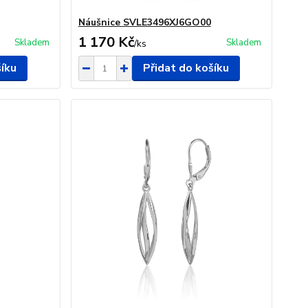
Náušnice SVLE3496XJ6GO00
1 170 Kč
Skladem
Skladem
/
ks
šíku
Přidat do košíku