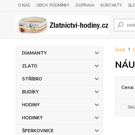
O NÁS
OBCH. PODMÍNKY
DOPRAVA
KONTAKTY
SLO
Úvod
DIAMANTY
NÁU
ZLATO
STŘÍBRO
Cena:
BUDÍKY
HODINY
Skl
HODINKY
ŠPERKOVNICE