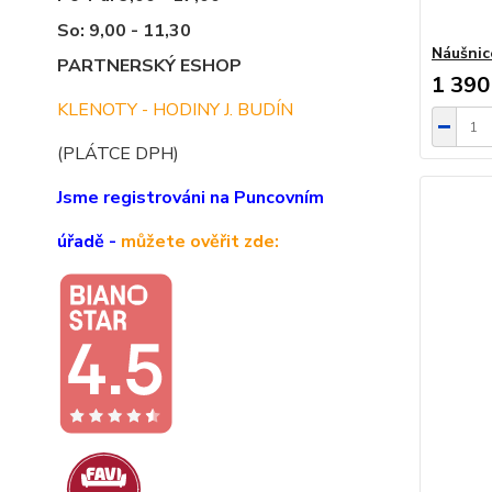
So: 9,00 - 11,30
Náušnic
PARTNERSKÝ ESHOP
1 390
KLENOTY - HODINY J. BUDÍN
(PLÁTCE DPH)
Jsme registrováni na Puncovním
úřadě -
můžete ověřit zde: