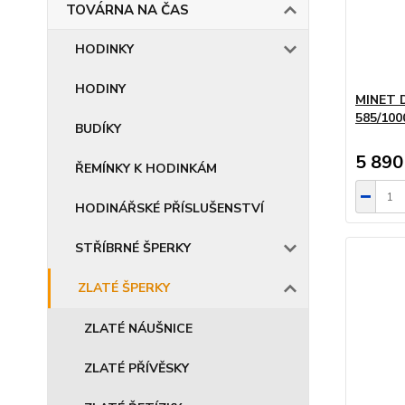
TOVÁRNA NA ČAS
HODINKY
HODINY
MINET D
585/10
BUDÍKY
5 890
ŘEMÍNKY K HODINKÁM
HODINÁŘSKÉ PŘÍSLUŠENSTVÍ
STŘÍBRNÉ ŠPERKY
ZLATÉ ŠPERKY
ZLATÉ NÁUŠNICE
ZLATÉ PŘÍVĚSKY