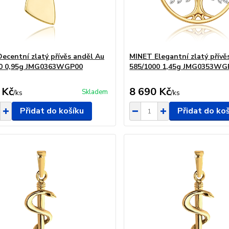
ecentní zlatý přívěs anděl Au
MINET Elegantní zlatý přívě
00 0,95g JMG0363WGP00
585/1000 1,45g JMG0353WG
 Kč
8 690 Kč
Skladem
/
ks
/
ks
Přidat do košíku
Přidat do ko