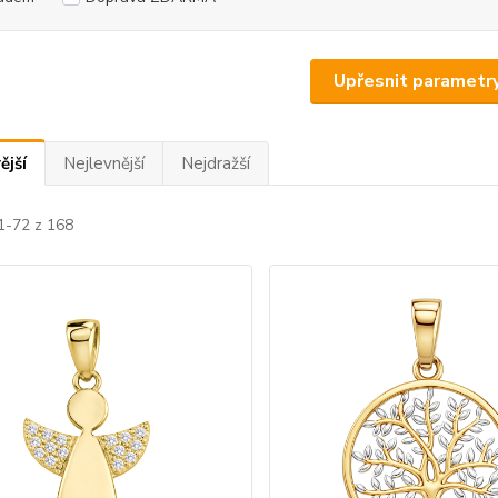
Upřesnit parametr
ější
Nejlevnější
Nejdražší
1-72 z 168