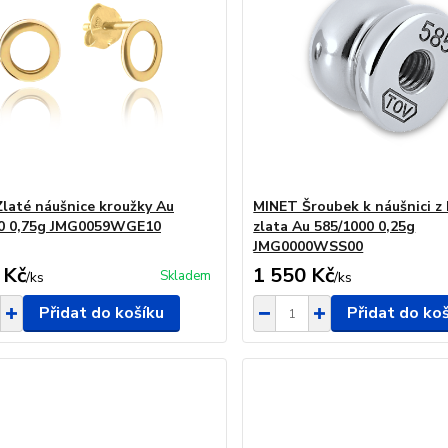
laté náušnice kroužky Au
MINET Šroubek k náušnici z 
00 0,75g JMG0059WGE10
zlata Au 585/1000 0,25g
JMG0000WSS00
 Kč
1 550 Kč
Skladem
/
ks
/
ks
Přidat do košíku
Přidat do ko