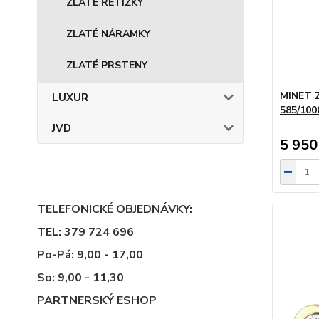
ZLATÉ ŘETÍZKY
ZLATÉ NÁRAMKY
ZLATÉ PRSTENY
MINET Z
LUXUR
585/10
JVD
5 950
TELEFONICKÉ OBJEDNÁVKY:
TEL: 379 724 696
Po-Pá: 9,00 - 17,00
So: 9,00 - 11,30
PARTNERSKÝ ESHOP