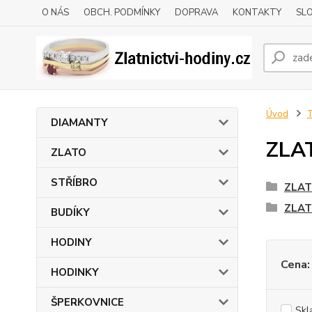
O NÁS
OBCH. PODMÍNKY
DOPRAVA
KONTAKTY
SLO
Úvod
DIAMANTY
ZLA
ZLATO
STŘÍBRO
ZLAT
ZLAT
BUDÍKY
HODINY
Cena:
HODINKY
ŠPERKOVNICE
Skl