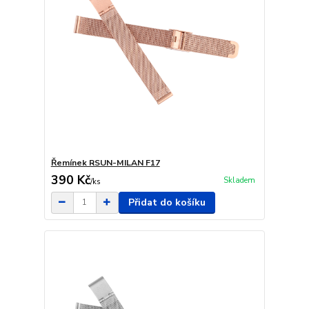
Řemínek RSUN-MILAN F17
390 Kč
Skladem
/
ks
Přidat do košíku