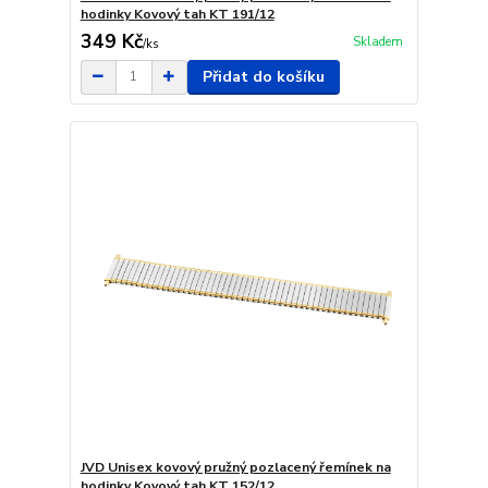
hodinky Kovový tah KT 191/12
349 Kč
Skladem
/
ks
Přidat do košíku
JVD Unisex kovový pružný pozlacený řemínek na
hodinky Kovový tah KT 152/12