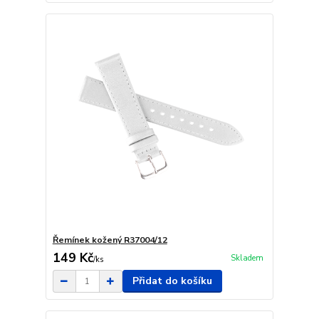
Řemínek kožený R37004/12
149 Kč
Skladem
/
ks
Přidat do košíku