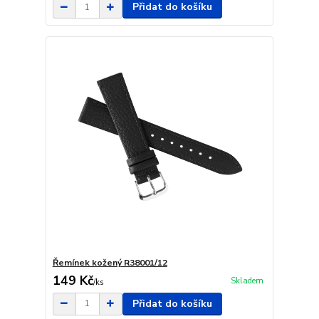
Přidat do košíku
Řemínek kožený R38001/12
149 Kč
Skladem
/
ks
Přidat do košíku