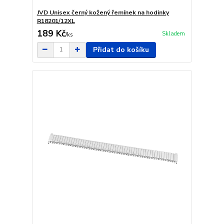
JVD Unisex černý kožený řemínek na hodinky
R18201/12XL
189 Kč
Skladem
/
ks
Přidat do košíku