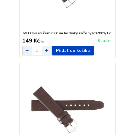
JVD Unisex řemínek na hodinky kožený R37002/12
149 Kč
Skladem
/
ks
Přidat do košíku