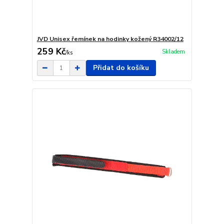
JVD Unisex řemínek na hodinky kožený R34002/12
259 Kč
Skladem
/
ks
Přidat do košíku