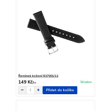
Řemínek kožený R37001/12
149 Kč
Skladem
/
ks
Přidat do košíku