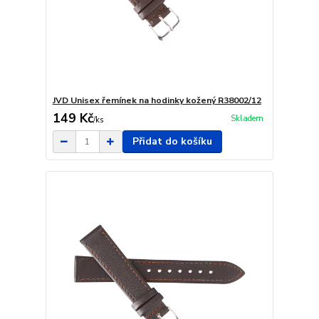
JVD Unisex řemínek na hodinky kožený R38002/12
149 Kč
Skladem
/
ks
Přidat do košíku