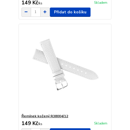
149 Kč
Skladem
/
ks
Přidat do košíku
Řemínek kožený R38004/12
149 Kč
Skladem
/
ks