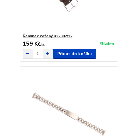
Řemínek kožený R22902/12
159 Kč
Skladem
/
ks
Přidat do košíku