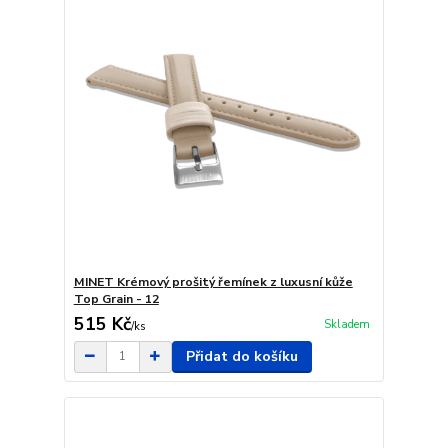
MINET Krémový prošitý řemínek z luxusní kůže
Top Grain - 12
515 Kč
Skladem
/
ks
Přidat do košíku