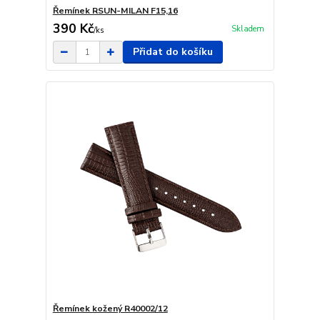
Řemínek RSUN-MILAN F15,16
390 Kč
Skladem
/
ks
Přidat do košíku
Řemínek kožený R40002/12