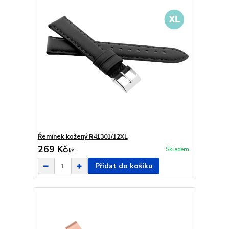
Řemínek kožený R41301/12XL
269 Kč
Skladem
/
ks
Přidat do košíku