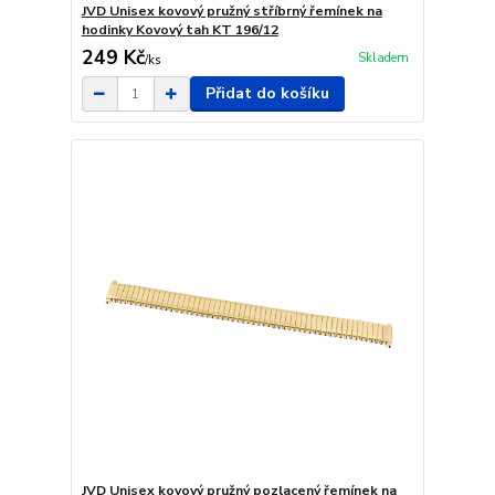
JVD Unisex kovový pružný stříbrný řemínek na
hodinky Kovový tah KT 196/12
249 Kč
Skladem
/
ks
Přidat do košíku
JVD Unisex kovový pružný pozlacený řemínek na