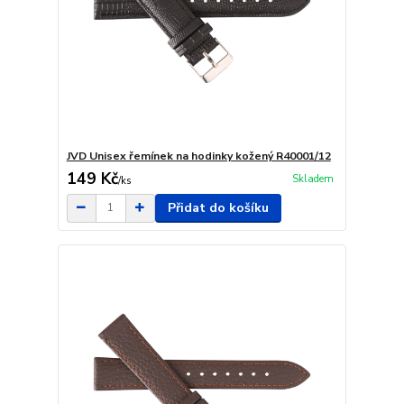
JVD Unisex řemínek na hodinky kožený R40001/12
149 Kč
Skladem
/
ks
Přidat do košíku