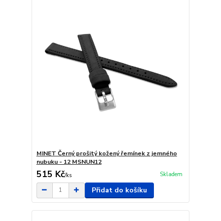
MINET Černý prošitý kožený řemínek z jemného
nubuku - 12 MSNUN12
515 Kč
Skladem
/
ks
Přidat do košíku