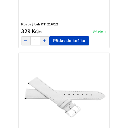
Kovový tah KT 216/12
329 Kč
Skladem
/
ks
Přidat do košíku