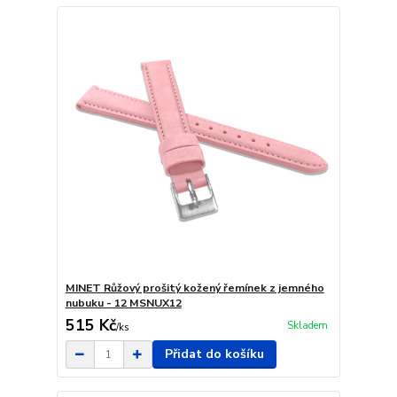
MINET Růžový prošitý kožený řemínek z jemného
nubuku - 12 MSNUX12
515 Kč
Skladem
/
ks
Přidat do košíku