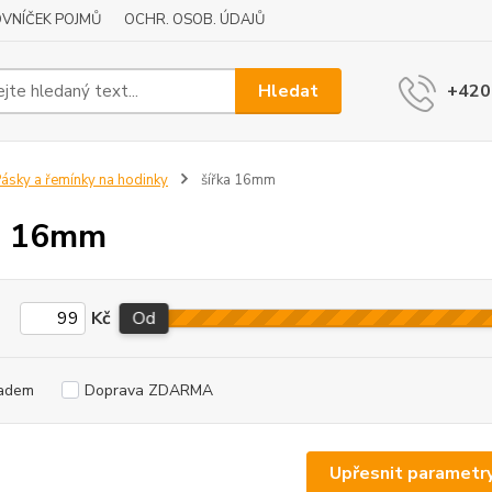
VNÍČEK POJMŮ
OCHR. OSOB. ÚDAJŮ
Hledat
+420
ásky a řemínky na hodinky
šířka 16mm
a 16mm
Kč
Od
adem
Doprava ZDARMA
Upřesnit parametr