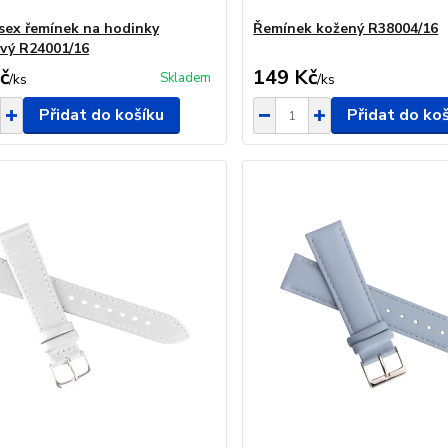
sex řemínek na hodinky
Řemínek kožený R38004/16
ový R24001/16
č
149 Kč
Skladem
/
ks
/
ks
Přidat do košíku
Přidat do ko