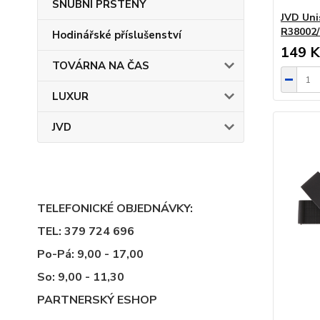
SNUBNÍ PRSTENY
JVD Uni
R38002/
Hodinářské příslušenství
149 K
TOVÁRNA NA ČAS
LUXUR
JVD
TELEFONICKÉ OBJEDNÁVKY:
TEL: 379 724 696
Po-Pá: 9,00 - 17,00
So: 9,00 - 11,30
PARTNERSKÝ ESHOP