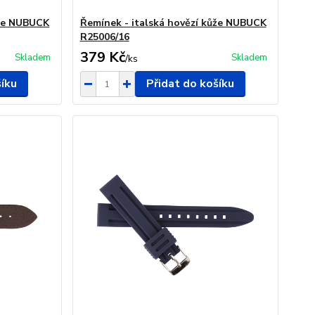
ůže NUBUCK
Řemínek - italská hovězí kůže NUBUCK
R25006/16
379 Kč
Skladem
Skladem
/
ks
šíku
Přidat do košíku