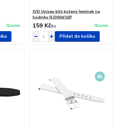
JVD Unisex bílý kožený řemínek na
hodinky R23004/16P
159 Kč
Skladem
Skladem
/
ks
šíku
Přidat do košíku