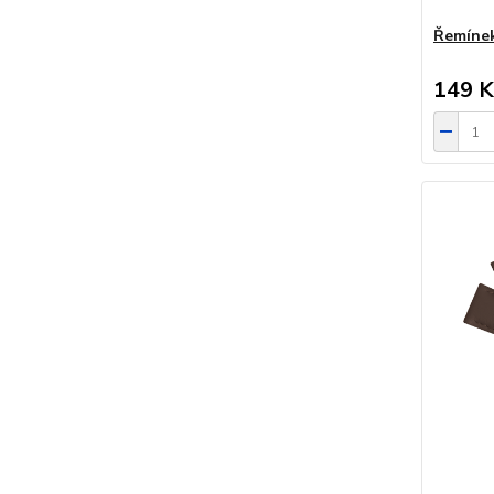
Řemínek
149 K