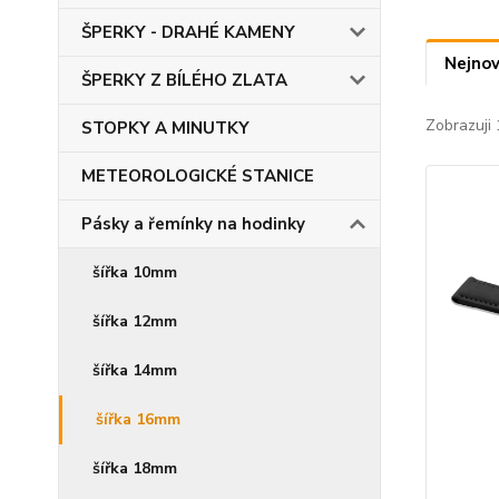
ŠPERKY - DRAHÉ KAMENY
Nejnov
ŠPERKY Z BÍLÉHO ZLATA
Zobrazuji 
STOPKY A MINUTKY
METEOROLOGICKÉ STANICE
Pásky a řemínky na hodinky
šířka 10mm
šířka 12mm
šířka 14mm
šířka 16mm
šířka 18mm