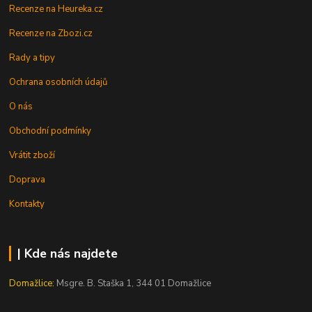
Recenze na Heureka.cz
Recenze na Zbozi.cz
Rady a tipy
Ochrana osobních údajů
O nás
Obchodní podmínky
Vrátit zboží
Doprava
Kontakty
| Kde nás najdete
Domažlice:
Msgre. B. Staška 1, 344 01 Domažlice