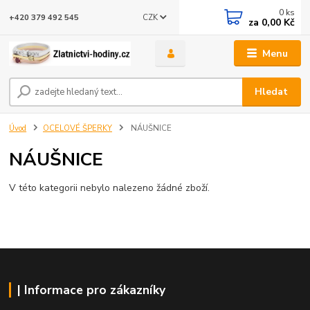
0
ks
CZK
+420 379 492 545
za
0,00 Kč
Menu
Hledat
Úvod
OCELOVÉ ŠPERKY
NÁUŠNICE
NÁUŠNICE
V této kategorii nebylo nalezeno žádné zboží.
| Informace pro zákazníky