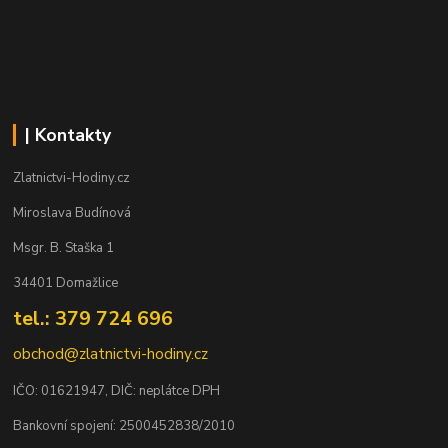
| Kontakty
Zlatnictvi-Hodiny.cz
Miroslava Budínová
Msgr. B. Staška 1
34401 Domažlice
tel.: 379 724 696
obchod@zlatnictvi-hodiny.cz
IČO: 0
1621947
, DIČ: neplátce DPH
Bankovní spojení: 2500452838/2010