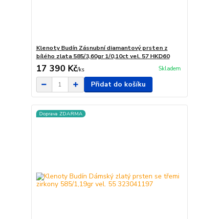
Klenoty Budín Zásnubní diamantový prsten z
bílého zlata 585/3,60gr 1/0,10ct vel. 57 HKD60
17 390 Kč
Skladem
/
ks
Přidat do košíku
Doprava ZDARMA