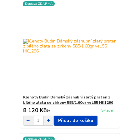
Doprava ZDARMA
Klenoty Budín Dámský zásnubní zlatý prsten z
bílého zlata se zirkony 585/1,60gr vel.55 HK1296
8 120 Kč
Skladem
/
ks
Přidat do košíku
Doprava ZDARMA