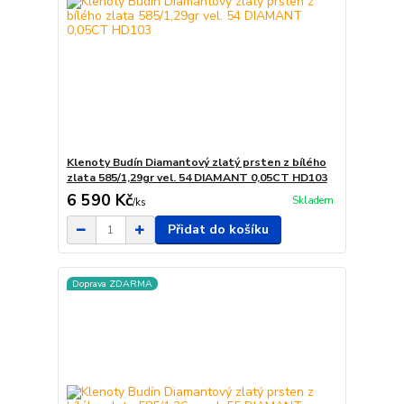
Klenoty Budín Diamantový zlatý prsten z bílého
zlata 585/1,29gr vel. 54 DIAMANT 0,05CT HD103
6 590 Kč
Skladem
/
ks
Přidat do košíku
Doprava ZDARMA