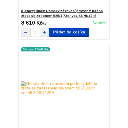
Klenoty Budín Dámský zásnubní prsten z bílého
zlata se zirkonem 585/1,73gr vel. 53 HK1245
8 610 Kč
Skladem
/
ks
Přidat do košíku
Doprava ZDARMA