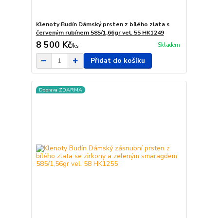
Klenoty Budín Dámský prsten z bílého zlata s
červeným rubínem 585/1,66gr vel. 55 HK1249
8 500 Kč
Skladem
/
ks
Přidat do košíku
Doprava ZDARMA