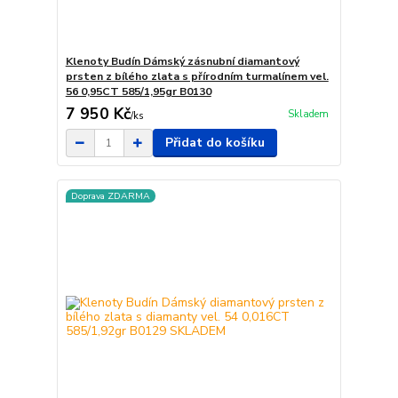
Klenoty Budín Dámský zásnubní diamantový
prsten z bílého zlata s přírodním turmalínem vel.
56 0,95CT 585/1,95gr B0130
7 950 Kč
Skladem
/
ks
Přidat do košíku
Doprava ZDARMA