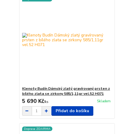
Klenoty Budín Dámský zlatý gravírovaný prsten z
bílého zlata se zirkony 585/1,11gr vel.52 H071
5 690 Kč
Skladem
/
ks
Přidat do košíku
Doprava ZDARMA