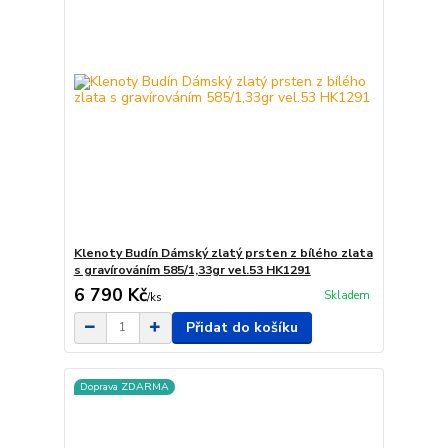
Klenoty Budín Dámský zlatý prsten z bílého zlata
s gravírováním 585/1,33gr vel.53 HK1291
6 790 Kč
Skladem
/
ks
Přidat do košíku
Doprava ZDARMA