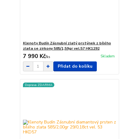
Klenoty Budín Zásnubní zlatý prstýnek z bílého
zlata se zirkony 585/1,59gr vel.57 HK1292
7 990 Kč
Skladem
/
ks
Přidat do košíku
Doprava ZDARMA