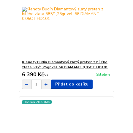
Klenoty Budín Diamantový zlatý prsten z bílého
zlata 585/1,25gr vel. 56 DIAMANT 0,05CT HD101
6 390 Kč
Skladem
/
ks
Přidat do košíku
Doprava ZDARMA