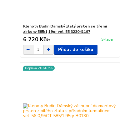
Klenoty Budín Dámský zlatý prsten se třemi
zirkony 585/1,19gr vel. 55 323041197
6 220 Kč
Skladem
/
ks
Přidat do košíku
Doprava ZDARMA