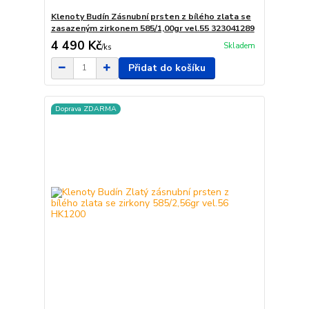
Klenoty Budín Zásnubní prsten z bílého zlata se
zasazeným zirkonem 585/1,00gr vel.55 323041289
4 490 Kč
Skladem
/
ks
Přidat do košíku
Doprava ZDARMA