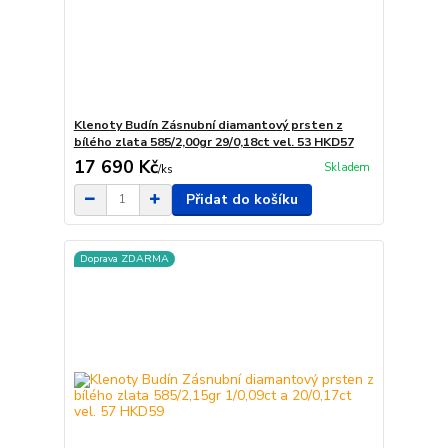
Klenoty Budín Zásnubní diamantový prsten z
bílého zlata 585/2,00gr 29/0,18ct vel. 53 HKD57
17 690 Kč
Skladem
/
ks
Přidat do košíku
Doprava ZDARMA