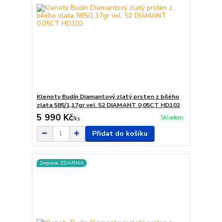
Klenoty Budín Diamantový zlatý prsten z bílého
zlata 585/1,17gr vel. 52 DIAMANT 0,05CT HD102
5 990 Kč
Skladem
/
ks
Přidat do košíku
Doprava ZDARMA