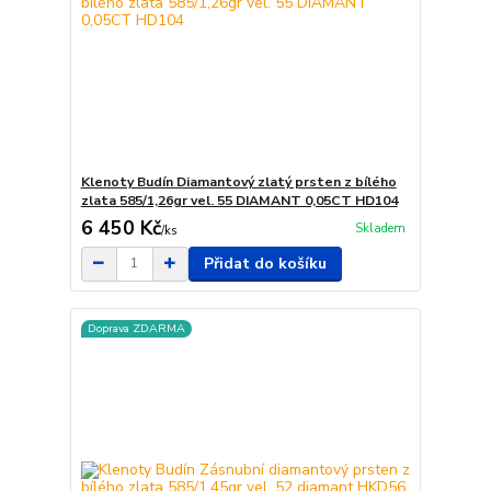
Klenoty Budín Diamantový zlatý prsten z bílého
zlata 585/1,26gr vel. 55 DIAMANT 0,05CT HD104
6 450 Kč
Skladem
/
ks
Přidat do košíku
Doprava ZDARMA