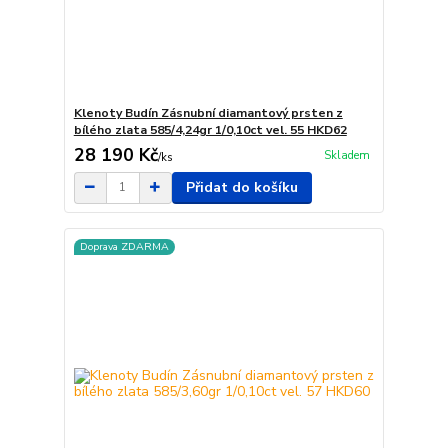
Klenoty Budín Zásnubní diamantový prsten z
bílého zlata 585/4,24gr 1/0,10ct vel. 55 HKD62
28 190 Kč
Skladem
/
ks
Přidat do košíku
Doprava ZDARMA