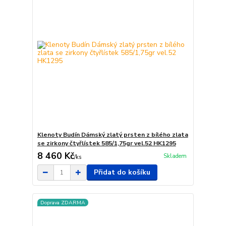
Klenoty Budín Dámský zlatý prsten z bílého zlata
se zirkony čtyřlístek 585/1,75gr vel.52 HK1295
8 460 Kč
Skladem
/
ks
Přidat do košíku
Doprava ZDARMA