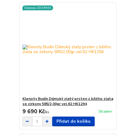
Doprava ZDARMA
Klenoty Budín Dámský zlatý prsten z bílého zlata
se zirkony 585/2,00gr vel.62 HK1294
9 690 Kč
Skladem
/
ks
Přidat do košíku