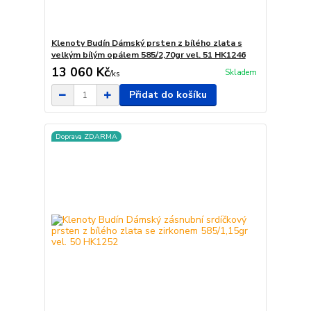
Klenoty Budín Dámský prsten z bílého zlata s
velkým bílým opálem 585/2,70gr vel. 51 HK1246
13 060 Kč
Skladem
/
ks
Přidat do košíku
Doprava ZDARMA