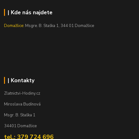
| Kde nás najdete
Domažlice:
Msgre. B. Staška 1, 344 01 Domažlice
| Kontakty
Zlatnictvi-Hodiny.cz
Miroslava Budínová
Msgr. B. Staška 1
34401 Domažlice
tel.: 379 724 696