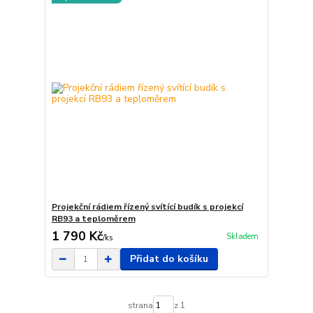
Projekční rádiem řízený svítící budík s projekcí
RB93 a teploměrem
1 790 Kč
Skladem
/
ks
Přidat do košíku
strana
z 1