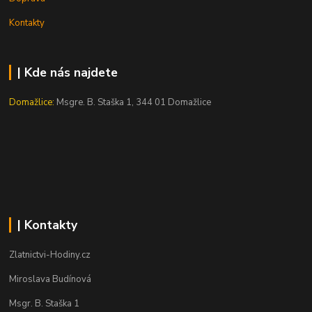
Kontakty
| Kde nás najdete
Domažlice:
Msgre. B. Staška 1, 344 01 Domažlice
| Kontakty
Zlatnictvi-Hodiny.cz
Miroslava Budínová
Msgr. B. Staška 1