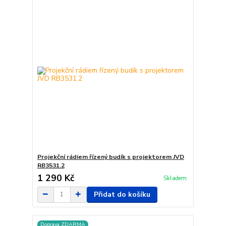
Projekční rádiem řízený budík s projektorem JVD
RB3531.2
1 290 Kč
Skladem
Přidat do košíku
Doprava ZDARMA