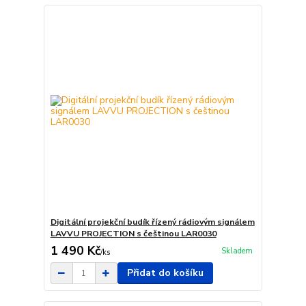
Digitální projekční budík řízený rádiovým signálem
LAVVU PROJECTION s češtinou LAR0030
1 490 Kč
Skladem
/
ks
Přidat do košíku