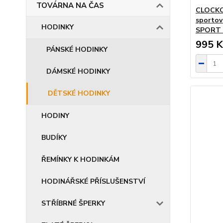
TOVÁRNA NA ČAS
CLOCKOD
sportov
HODINKY
SPORT 
995 K
PÁNSKÉ HODINKY
DÁMSKÉ HODINKY
DĚTSKÉ HODINKY
HODINY
BUDÍKY
ŘEMÍNKY K HODINKÁM
HODINÁŘSKÉ PŘÍSLUŠENSTVÍ
STŘÍBRNÉ ŠPERKY