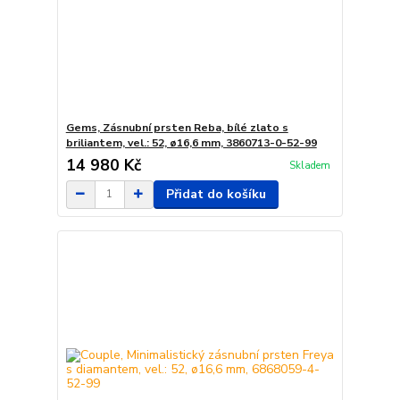
Gems, Zásnubní prsten Reba, bílé zlato s
briliantem, vel.: 52, ø16,6 mm, 3860713-0-52-99
14 980 Kč
Skladem
Přidat do košíku