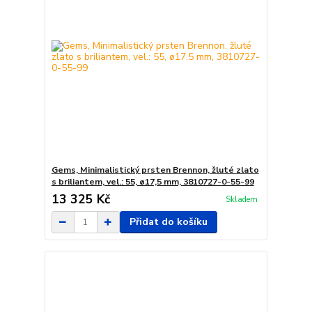
Gems, Minimalistický prsten Brennon, žluté zlato
s briliantem, vel.: 55, ø17,5 mm, 3810727-0-55-99
13 325 Kč
Skladem
Přidat do košíku