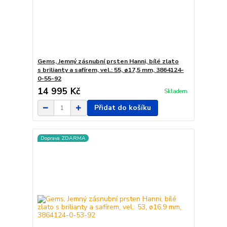
Gems, Jemný zásnubní prsten Hanni, bílé zlato
s brilianty a safírem, vel.: 55, ø17,5 mm, 3864124-
0-55-92
14 995 Kč
Skladem
Přidat do košíku
Doprava ZDARMA