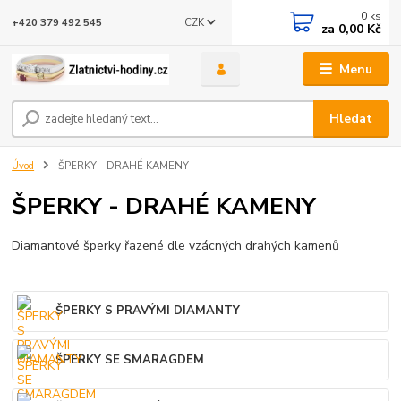
0
ks
CZK
+420 379 492 545
za
0,00 Kč
Menu
Hledat
Úvod
ŠPERKY - DRAHÉ KAMENY
ŠPERKY - DRAHÉ KAMENY
Diamantové šperky řazené dle vzácných drahých kamenů
ŠPERKY S PRAVÝMI DIAMANTY
ŠPERKY SE SMARAGDEM