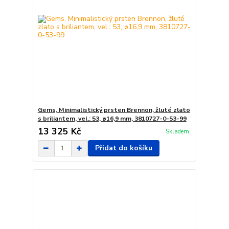
Gems, Minimalistický prsten Brennon, žluté zlato
s briliantem, vel.: 53, ø16,9 mm, 3810727-0-53-99
13 325 Kč
Skladem
Přidat do košíku