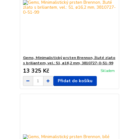
Gems, Minimalistický prsten Brennon, žluté zlato
s briliantem, vel.: 51, ø16,2 mm, 3810727-0-51-99
13 325 Kč
Skladem
Přidat do košíku