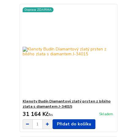
Doprava ZDARMA
Klenoty Budín Diamantový zlatý prsten z bílého
zlata s diamantem J-34015
31 164 Kč
Skladem
/
ks
Přidat do košíku