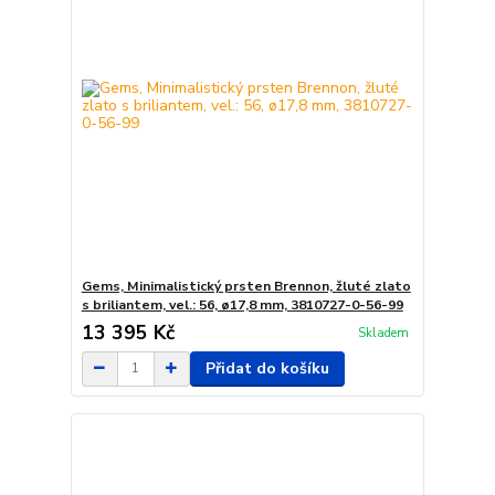
Gems, Minimalistický prsten Brennon, žluté zlato
s briliantem, vel.: 56, ø17,8 mm, 3810727-0-56-99
13 395 Kč
Skladem
Přidat do košíku