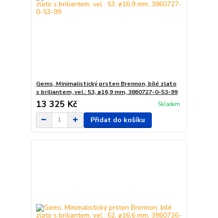
Gems, Minimalistický prsten Brennon, bílé zlato
s briliantem, vel.: 53, ø16,9 mm, 3860727-0-53-99
13 325 Kč
Skladem
Přidat do košíku