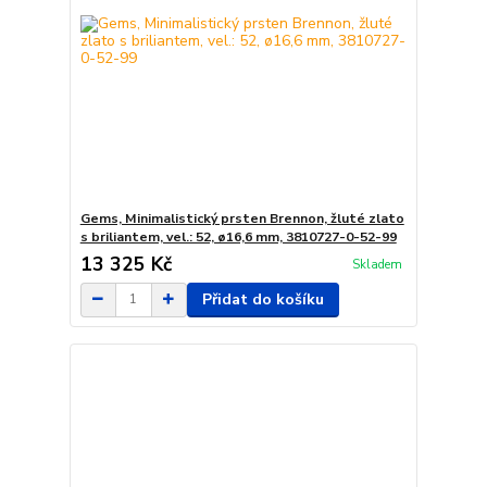
Gems, Minimalistický prsten Brennon, žluté zlato
s briliantem, vel.: 52, ø16,6 mm, 3810727-0-52-99
13 325 Kč
Skladem
Přidat do košíku