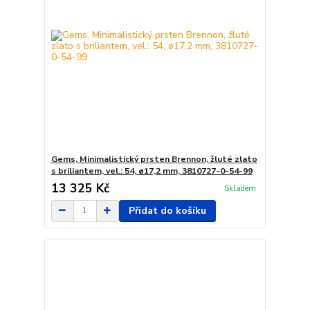
Gems, Minimalistický prsten Brennon, žluté zlato
s briliantem, vel.: 54, ø17,2 mm, 3810727-0-54-99
13 325 Kč
Skladem
Přidat do košíku