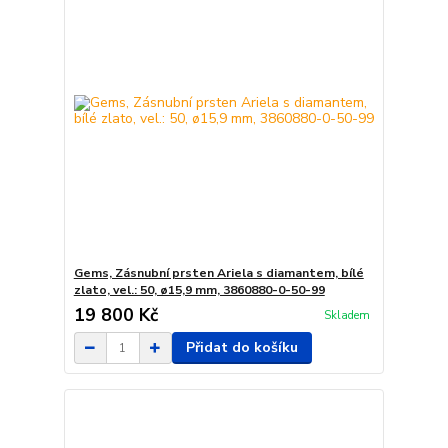
Gems, Zásnubní prsten Ariela s diamantem, bílé
zlato, vel.: 50, ø15,9 mm, 3860880-0-50-99
19 800 Kč
Skladem
Přidat do košíku