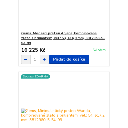
Gems, Moderní prsten Anjana, kombinované
zlato s briliantem, vel.: 53, ø16,9 mm, 3812963-5-
53-99
16 225 Kč
Skladem
Přidat do košíku
Doprava ZDARMA