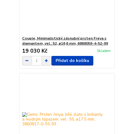
Couple, Minimalistický zásnubní prsten Freya s
diamantem, vel.: 52, ø16,6 mm, 6868059-4-52-99
19 030 Kč
Skladem
Přidat do košíku