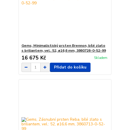
Gems, Minimalistický prsten Brennon, bílé zlato
s briliantem, vel.: 52, ø16,6 mm, 3860726-0-52-99
16 675 Kč
Skladem
Přidat do košíku