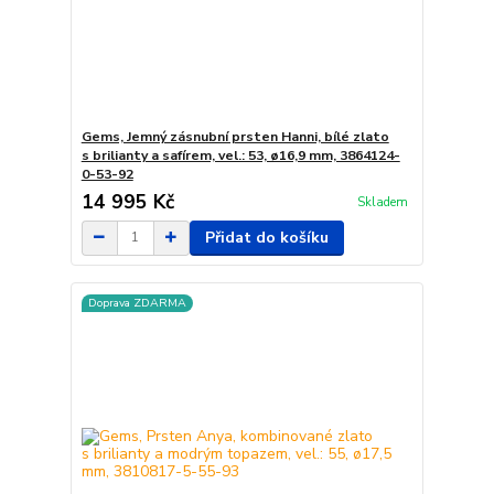
Gems, Jemný zásnubní prsten Hanni, bílé zlato
s brilianty a safírem, vel.: 53, ø16,9 mm, 3864124-
0-53-92
14 995 Kč
Skladem
Přidat do košíku
Doprava ZDARMA