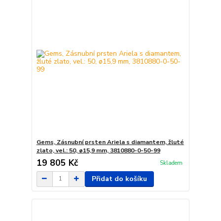
Gems, Zásnubní prsten Ariela s diamantem, žluté
zlato, vel.: 50, ø15,9 mm, 3810880-0-50-99
19 805 Kč
Skladem
Přidat do košíku