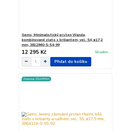
Gems, Minimalistický prsten Wanda,
kombinované zlato s briliantem, vel.: 54, ø17,2
mm, 3812960-5-54-99
12 295 Kč
Skladem
Přidat do košíku
Doprava ZDARMA