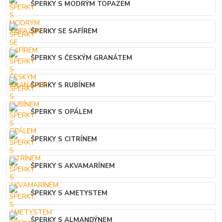
ŠPERKY S MODRÝM TOPAZEM
ŠPERKY SE SAFÍREM
ŠPERKY S ČESKÝM GRANÁTEM
ŠPERKY S RUBÍNEM
ŠPERKY S OPÁLEM
ŠPERKY S CITRÍNEM
ŠPERKY S AKVAMARÍNEM
ŠPERKY S AMETYSTEM
ŠPERKY S ALMANDÝNEM