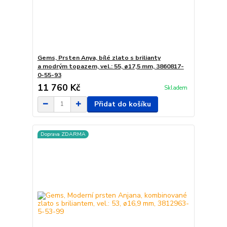
Gems, Prsten Anya, bílé zlato s brilianty
a modrým topazem, vel.: 55, ø17,5 mm, 3860817-
0-55-93
11 760 Kč
Skladem
Přidat do košíku
Doprava ZDARMA