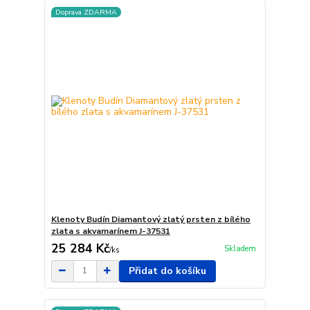
Doprava ZDARMA
Klenoty Budín Diamantový zlatý prsten z bílého
zlata s akvamarínem J-37531
25 284 Kč
Skladem
/
ks
Přidat do košíku