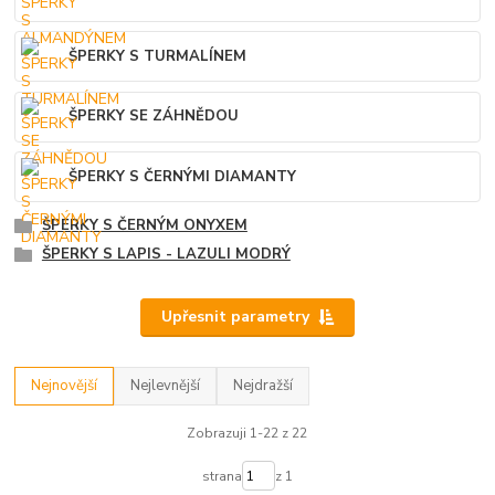
ŠPERKY S TURMALÍNEM
ŠPERKY SE ZÁHNĚDOU
ŠPERKY S ČERNÝMI DIAMANTY
ŠPERKY S ČERNÝM ONYXEM
ŠPERKY S LAPIS - LAZULI MODRÝ
Upřesnit parametry
Nejnovější
Nejlevnější
Nejdražší
Zobrazuji 1-22 z 22
strana
z 1