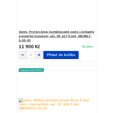
Gems, Prsten Anya, kombinované zlato s brilianty
a modrým topazem, vel.: 55, ø17,5 mm, 3810817-
5-55-93
11 900 Kč
Skladem
Přidat do košíku
Doprava ZDARMA