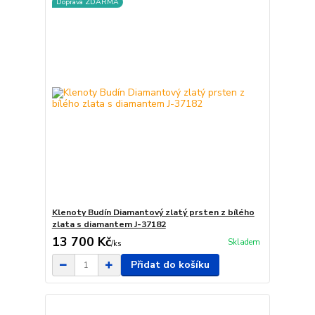
Doprava ZDARMA
Klenoty Budín Diamantový zlatý prsten z bílého
zlata s diamantem J-37182
13 700 Kč
Skladem
/
ks
Přidat do košíku