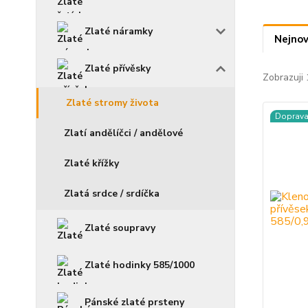
Zlaté náramky
Nejnov
Zlaté přívěsky
Zobrazuji 
Zlaté stromy života
Doprav
Zlatí andělíčci / andělové
Zlaté křížky
Zlatá srdce / srdíčka
Zlaté soupravy
Zlaté hodinky 585/1000
Pánské zlaté prsteny