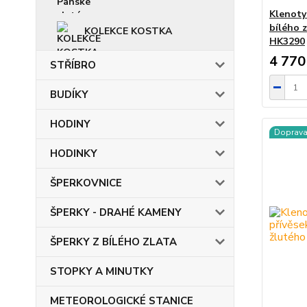
Klenoty
bílého 
KOLEKCE KOSTKA
HK3290
4 770
STŘÍBRO
BUDÍKY
HODINY
Doprav
HODINKY
ŠPERKOVNICE
ŠPERKY - DRAHÉ KAMENY
ŠPERKY Z BÍLÉHO ZLATA
STOPKY A MINUTKY
METEOROLOGICKÉ STANICE