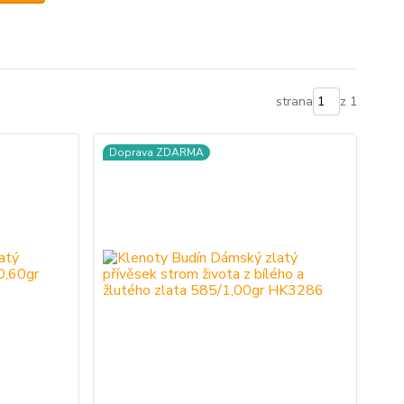
strana
z 1
Doprava ZDARMA