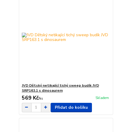
JVD Dětský netikající tichý sweep budík JVD
SRP163.1 s dinosaurem
569 Kč
Skladem
/
ks
Přidat do košíku