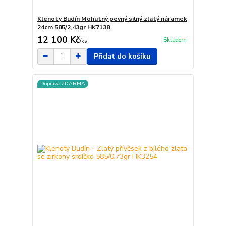
Klenoty Budín Mohutný pevný silný zlatý náramek
24cm 585/2,43gr HK7138
12 100 Kč
Skladem
/
ks
Přidat do košíku
Doprava ZDARMA