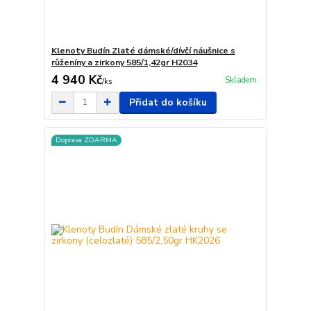
Klenoty Budín Zlaté dámské/dívčí náušnice s
růženíny a zirkony 585/1,42gr H2034
4 940 Kč
Skladem
/
ks
Přidat do košíku
Doprava ZDARMA