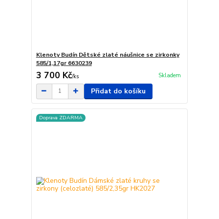
Klenoty Budín Dětské zlaté náušnice se zirkonky
585/1,17gr 6630239
3 700 Kč
Skladem
/
ks
Přidat do košíku
Doprava ZDARMA