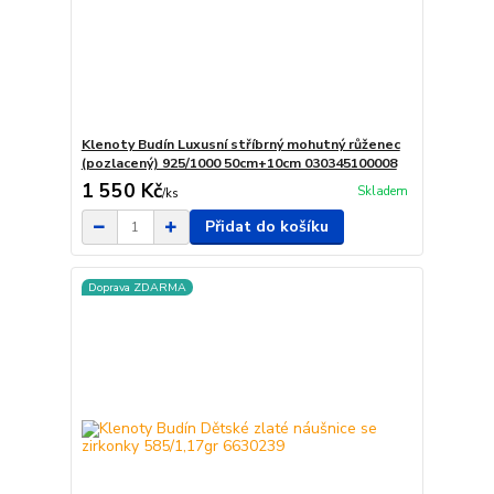
Klenoty Budín Luxusní stříbrný mohutný růženec
(pozlacený) 925/1000 50cm+10cm 030345100008
1 550 Kč
Skladem
/
ks
Přidat do košíku
Doprava ZDARMA