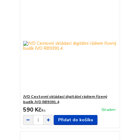
JVD Cestovní skládací digitální rádiem řízený
budík JVD RB9391.4
590 Kč
Skladem
/
ks
Přidat do košíku