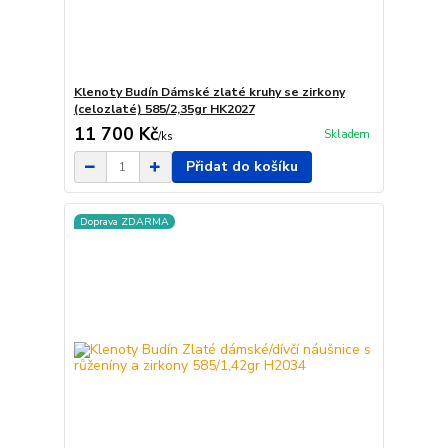
Klenoty Budín Dámské zlaté kruhy se zirkony
(celozlaté) 585/2,35gr HK2027
11 700 Kč
Skladem
/
ks
Přidat do košíku
Doprava ZDARMA