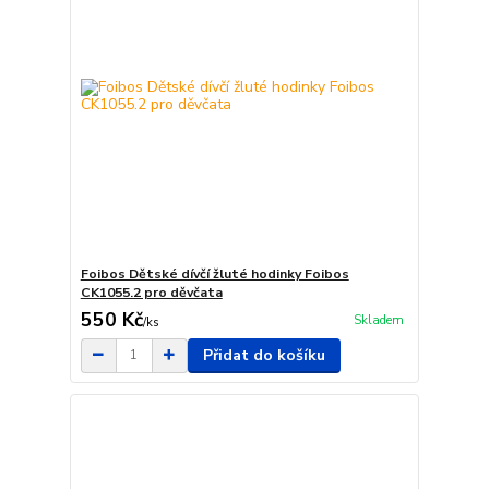
Foibos Dětské dívčí žluté hodinky Foibos
CK1055.2 pro děvčata
550 Kč
Skladem
/
ks
Přidat do košíku