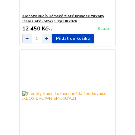
Klenoty Budín Dámské zlaté kruhy se zirkony
(celozlaté) 585/2,50gr HK2026
12 450 Kč
Skladem
/
ks
Přidat do košíku