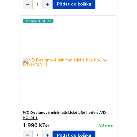
Přidat do košíku
Doprava ZDARMA
JVD Designové minimalistické bílé hodiny JVD
HC401.1
1 990 Kč
Skladem
/
ks
Přidat do košíku