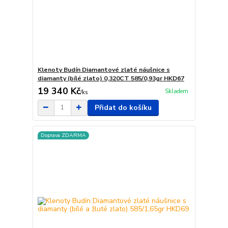
Klenoty Budín Diamantové zlaté náušnice s
diamanty (bílé zlato) 0,320CT 585/0,93gr HKD67
19 340 Kč
Skladem
/
ks
Přidat do košíku
Doprava ZDARMA