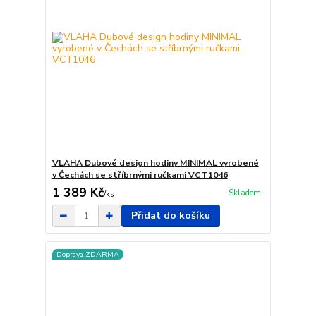
VLAHA Dubové design hodiny MINIMAL vyrobené
v Čechách se stříbrnými ručkami VCT1046
1 389 Kč
Skladem
/
ks
Přidat do košíku
Doprava ZDARMA