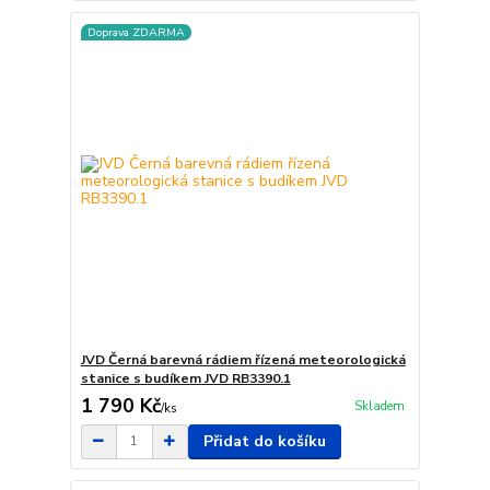
Doprava ZDARMA
JVD Černá barevná rádiem řízená meteorologická
stanice s budíkem JVD RB3390.1
1 790 Kč
Skladem
/
ks
Přidat do košíku