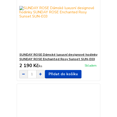
SUNDAY ROSE Dámské luxusní designové hodinky
SUNDAY ROSE Enchanted Rosy Sunset SUN-E03
2 190 Kč
Skladem
/
ks
Přidat do košíku