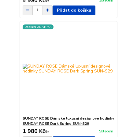
5 990 Kč
Skladem
/
ks
Přidat do košíku
Doprava ZDARMA
SUNDAY ROSE Dámské luxusní designové hodinky
SUNDAY ROSE Dark Spring SUN-S29
1 980 Kč
Skladem
/
ks