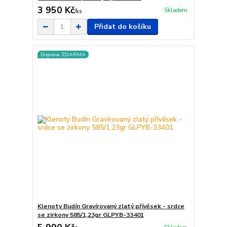
3 950 Kč
Skladem
/
ks
Přidat do košíku
Doprava ZDARMA
Klenoty Budín Gravírovaný zlatý přívěsek - srdce
se zirkony 585/1,23gr GLPYB-33401