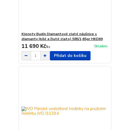
Klenoty Budín Diamantové zlaté náušnice s
diamanty (bílé a žluté zlato) 585/1,65gr HKD69
11 690 Kč
Skladem
/
ks
Přidat do košíku