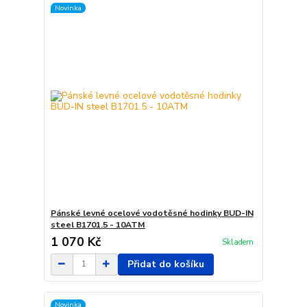
Novinka
Pánské levné ocelové vodotěsné hodinky BUD-IN
steel B1701.5 - 10ATM
1 070 Kč
Skladem
Přidat do košíku
Novinka