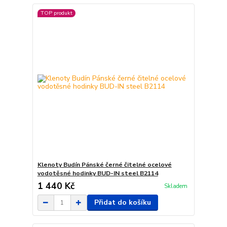
TOP produkt
Klenoty Budín Pánské černé čitelné ocelové
vodotěsné hodinky BUD-IN steel B2114
1 440 Kč
Skladem
Přidat do košíku