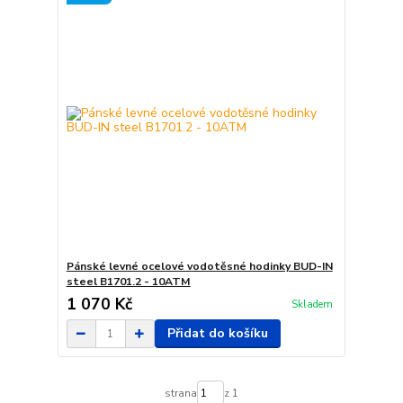
Pánské levné ocelové vodotěsné hodinky BUD-IN
steel B1701.2 - 10ATM
1 070 Kč
Skladem
Přidat do košíku
strana
z 1