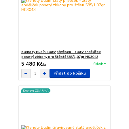
Klenoty Budín Zlatý přívěsek - zlatý andělíček
posetý zirkony pro štěstí 585/1,07gr HK3043
5 480 Kč
Skladem
/
ks
Přidat do košíku
Doprava ZDARMA