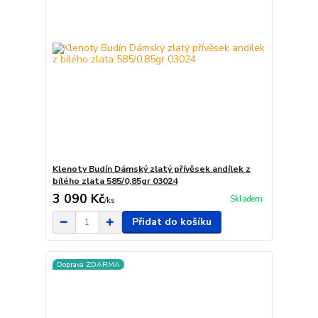
Klenoty Budín Dámský zlatý přívěsek andílek z
bílého zlata 585/0,85gr 03024
3 090 Kč
Skladem
/
ks
Přidat do košíku
Doprava ZDARMA