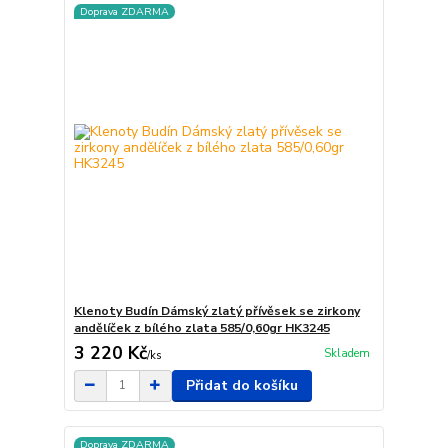
Doprava ZDARMA
Klenoty Budín Dámský zlatý přívěsek se zirkony
andělíček z bílého zlata 585/0,60gr HK3245
3 220 Kč
Skladem
/
ks
Přidat do košíku
Doprava ZDARMA