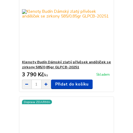
Klenoty Budín Dámský zlatý přívěsek andělíček se
zirkony 585/0,85gr GLPCB-20251
3 790 Kč
Skladem
/
ks
Přidat do košíku
Doprava ZDARMA