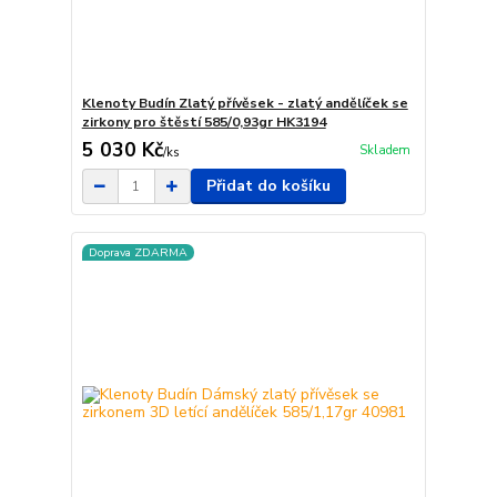
Klenoty Budín Zlatý přívěsek - zlatý andělíček se
zirkony pro štěstí 585/0,93gr HK3194
5 030 Kč
Skladem
/
ks
Přidat do košíku
Doprava ZDARMA