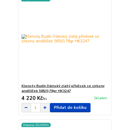
Klenoty Budín Dámský zlatý přívěsek se zirkony
andělíček 585/0,78gr HK3247
4 220 Kč
Skladem
/
ks
Přidat do košíku
Doprava ZDARMA