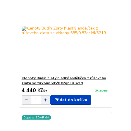
Klenoty Budín Zlatý hladký andělíček z růžového
zlata se zirkony 585/0,82gr HK3219
4 440 Kč
Skladem
/
ks
Přidat do košíku
Doprava ZDARMA