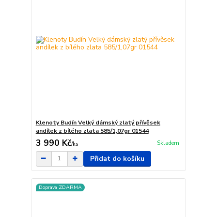
Klenoty Budín Velký dámský zlatý přívěsek
andílek z bílého zlata 585/1,07gr 01544
3 990 Kč
Skladem
/
ks
Přidat do košíku
Doprava ZDARMA