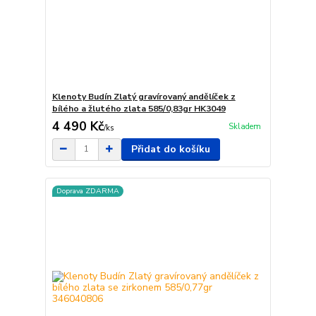
Klenoty Budín Zlatý gravírovaný andělíček z
bílého a žlutého zlata 585/0,83gr HK3049
4 490 Kč
Skladem
/
ks
Přidat do košíku
Doprava ZDARMA