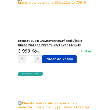
Klenoty Budín Gravírovaný zlatý andělíček z
bílého zlata se zirkony 585/1,12gr 1470949
3 990 Kč
Skladem
/
ks
Přidat do košíku
Doprava ZDARMA