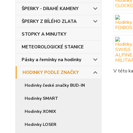
ŠPERKY - DRAHÉ KAMENY
ŠPERKY Z BÍLÉHO ZLATA
STOPKY A MINUTKY
METEOROLOGICKÉ STANICE
Pásky a řemínky na hodinky
V této ka
HODINKY PODLE ZNAČKY
Hodinky české značky BUD-IN
Hodinky SMART
Hodinky XONIX
Hodinky LOSER