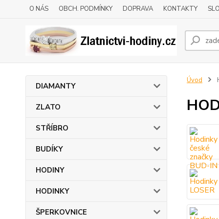
O NÁS
OBCH. PODMÍNKY
DOPRAVA
KONTAKTY
SLO
Úvod
DIAMANTY
HOD
ZLATO
STŘÍBRO
BUDÍKY
HODINY
HODINKY
ŠPERKOVNICE