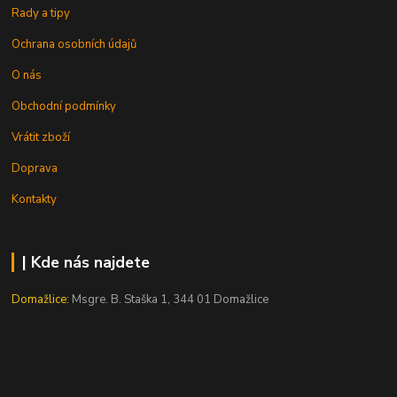
Rady a tipy
Ochrana osobních údajů
O nás
Obchodní podmínky
Vrátit zboží
Doprava
Kontakty
| Kde nás najdete
Domažlice:
Msgre. B. Staška 1, 344 01 Domažlice