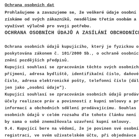
Ochrana osobních dat
Prohlašujeme a zavazujeme se, že veškeré údaje osobní 
získáme od svých zákazníků, nesdělíme třetím osobám a 
využívat výlučně pro svoji potřebu.
OCHRANA OSOBNÍCH ÚDAJŮ A ZASÍLÁNÍ OBCHODNÍC
Ochrana osobních údajů kupujícího, který je fyzickou o
poskytována zákonem č. 101/2000 Sb., o ochraně osobníc
znění pozdějších předpisů.
Kupující souhlasí se zpracováním těchto svých osobních
příjmení, adresa bydliště, identifikační číslo, daňové
číslo, adresa elektronické pošty, telefonní číslo (dál
jen jako „osobní údaje“).
Kupující souhlasí se zpracováním osobních údajů prodáv
účely realizace práv a povinností z kupní smlouvy a pr
informací a obchodních sdělení prodávajícímu. Souhlas 
osobních údajů v celém rozsahu dle tohoto článku není 
by sama o sobě znemožňovala uzavření kupní smlouvy.
9.4. Kupující bere na vědomí, že je povinen své osobní
registraci, ve svém uživatelském účtu, při objednávce 