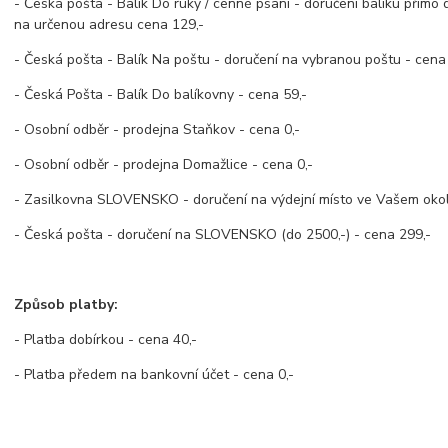
- Česká pošta - Balík Do ruky / cenné psaní - doručení balíku přímo
na určenou adresu cena 129,-
- Česká pošta - Balík Na poštu - doručení na vybranou poštu - cena
- Česká Pošta - Balík Do balíkovny - cena 59,-
- Osobní odběr - prodejna Staňkov - cena 0,-
- Osobní odběr - prodejna Domažlice - cena 0,-
- Zasilkovna SLOVENSKO - doručení na výdejní místo ve Vašem okolí
- Česká pošta - doručení na SLOVENSKO (do 2500,-) - cena 299,-
Způsob platby:
- Platba dobírkou - cena 40,-
- Platba předem na bankovní účet - cena 0,-