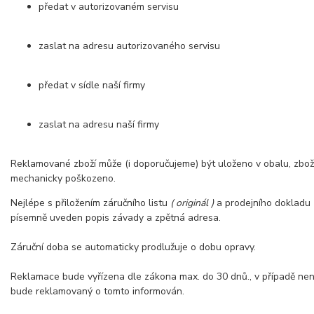
předat v autorizovaném servisu
zaslat na adresu autorizovaného servisu
předat v sídle naší firmy
zaslat na adresu naší firmy
Reklamované zboží může (i doporučujeme) být uloženo v obalu, zbož
mechanicky poškozeno.
Nejlépe s přiložením záručního listu
( originál )
a prodejního dokladu
písemně uveden popis závady a zpětná adresa.
Záruční doba se automaticky prodlužuje o dobu opravy.
Reklamace bude vyřízena dle zákona max. do 30 dnů., v případě nen
bude reklamovaný o tomto informován.