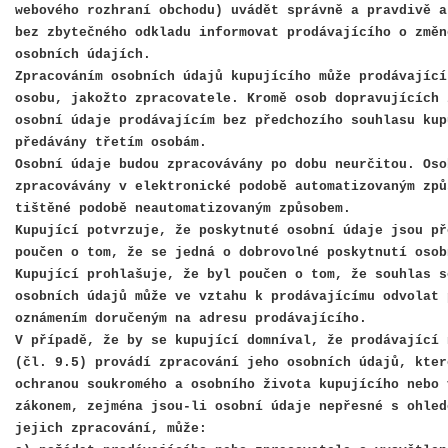
webového rozhraní obchodu) uvádět správně a pravdivě a
bez zbytečného odkladu informovat prodávajícího o změn
osobních údajích.
Zpracováním osobních údajů kupujícího může prodávající
osobu, jakožto zpracovatele. Kromě osob dopravujících 
osobní údaje prodávajícím bez předchozího souhlasu kup
předávány třetím osobám.
Osobní údaje budou zpracovávány po dobu neurčitou. Oso
zpracovávány v elektronické podobě automatizovaným způ
tištěné podobě neautomatizovaným způsobem.
Kupující potvrzuje, že poskytnuté osobní údaje jsou př
poučen o tom, že se jedná o dobrovolné poskytnutí osob
Kupující prohlašuje, že byl poučen o tom, že souhlas s
osobních údajů může ve vztahu k prodávajícímu odvolat 
oznámením doručeným na adresu prodávajícího.
V případě, že by se kupující domníval, že prodávající 
(čl. 9.5) provádí zpracování jeho osobních údajů, kter
ochranou soukromého a osobního života kupujícího nebo 
zákonem, zejména jsou-li osobní údaje nepřesné s ohled
jejich zpracování, může: