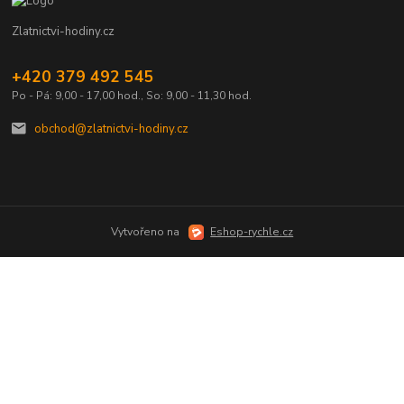
Zlatnictvi-hodiny.cz
+420 379 492 545
Po - Pá: 9,00 - 17,00 hod., So: 9,00 - 11,30 hod.
obchod@zlatnictvi-hodiny.cz
Vytvořeno na
Eshop-rychle.cz