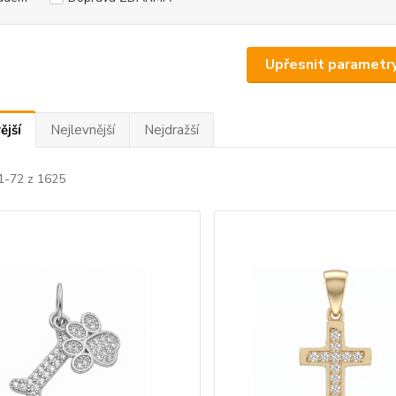
Upřesnit parametr
ější
Nejlevnější
Nejdražší
 1-72 z 1625