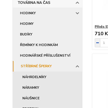
TOVÁRNA NA ČAS
HODINKY
HODINY
Přívěs 
710 K
BUDÍKY
ŘEMÍNKY K HODINKÁM
HODINÁŘSKÉ PŘÍSLUŠENSTVÍ
STŘÍBRNÉ ŠPERKY
NÁHRDELNÍKY
NÁRAMKY
NÁUŠNICE