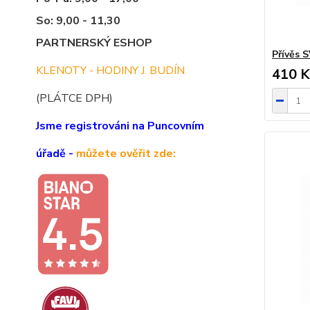
So: 9,00 - 11,30
PARTNERSKÝ ESHOP
Přívěs
KLENOTY - HODINY J. BUDÍN
410 K
(PLÁTCE DPH)
Jsme registrováni na Puncovním
úřadě -
můžete ověřit zde: