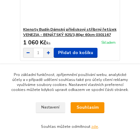
Klenoty Budín Dámský přívěskový stříbrný řetízek
VENEZIA - BENÁTSKÝ 925/3,80gr 60cm 0301167
1 060 Kč
Skladem
/
ks
Přidat do košíku
Pro základní funkčnost, zpříjemnění používání webu, analytické
účely a v případě udělení souhlasu také pro účely cílení reklamy
využíváme soubory cookies. Nastavení vlastních preferencí
cookies můžete kdykoli upravit odkazem ve spodní části stránek.
Souhlasím
Nastavení
Souhlas můžete odmítnout
zde
.