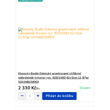
Klenoty Budín Dámský gravírovaný stříbrný
náhrdelník tricolor ryz. 925/1000 42+5cm 11,67gr
031048100003
2 330 Kč
Skladem
/
ks
Přidat do košíku