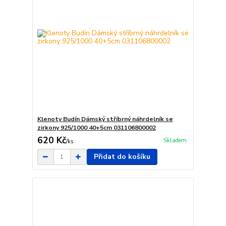
Klenoty Budín Dámský stříbrný náhrdelník se
zirkony 925/1000 40+5cm 031106800002
620 Kč
Skladem
/
ks
Přidat do košíku