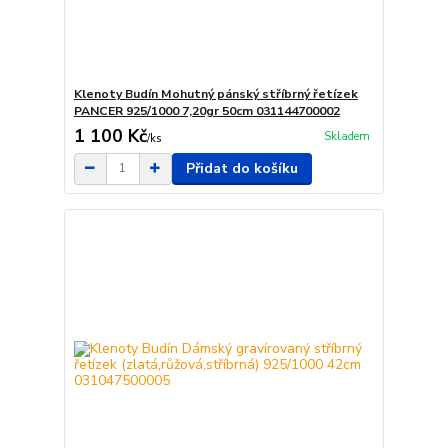
Klenoty Budín Mohutný pánský stříbrný řetízek
PANCER 925/1000 7,20gr 50cm 031144700002
1 100 Kč
Skladem
/
ks
Přidat do košíku