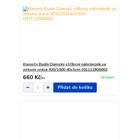
Klenoty Budín Dámský stříbrný náhrdelník se
zirkony srdce 925/1000 40+5cm 031112900003
660 Kč
Skladem
/
ks
Přidat do košíku