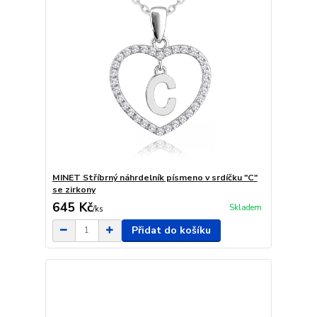
MINET Stříbrný náhrdelník písmeno v srdíčku "C"
se zirkony
645 Kč
Skladem
/
ks
Přidat do košíku