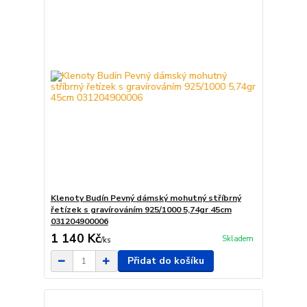
Klenoty Budín Pevný dámský mohutný stříbrný
řetízek s gravírováním 925/1000 5,74gr 45cm
031204900006
1 140 Kč
Skladem
/
ks
Přidat do košíku