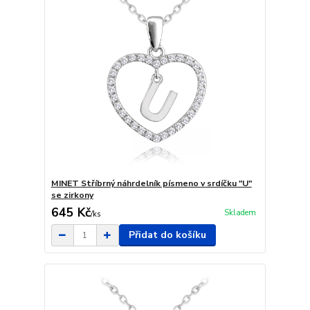
MINET Stříbrný náhrdelník písmeno v srdíčku "U"
se zirkony
645 Kč
Skladem
/
ks
Přidat do košíku