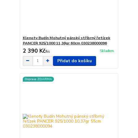
Klenoty Budín Mohutný pánský stříbrný řetízek
PANCER 925/1000 11,38gr 60cm 030238000096
2 390 Kč
Skladem
/
ks
Přidat do košíku
Doprava ZDARMA