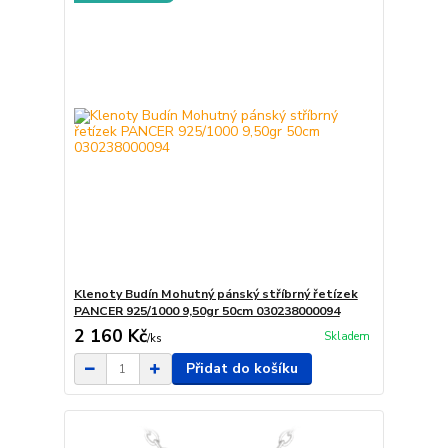
Klenoty Budín Mohutný pánský stříbrný řetízek
PANCER 925/1000 9,50gr 50cm 030238000094
2 160 Kč
Skladem
/
ks
Přidat do košíku