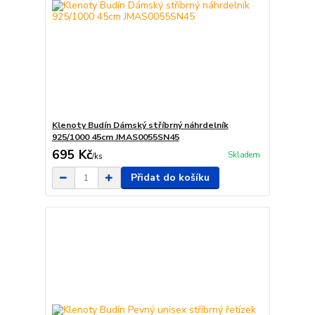
Klenoty Budín Dámský stříbrný náhrdelník
925/1000 45cm JMAS0055SN45
695 Kč
Skladem
/
ks
Přidat do košíku