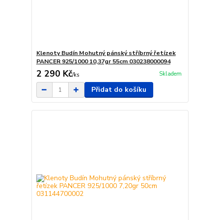
Klenoty Budín Mohutný pánský stříbrný řetízek
PANCER 925/1000 10,37gr 55cm 030238000094
2 290 Kč
Skladem
/
ks
Přidat do košíku