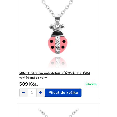
MINET Stříbrný náhrdelník RŮŽOVÁ BERUŠKA
vykládaná zirkony
509 Kč
Skladem
/
ks
Přidat do košíku