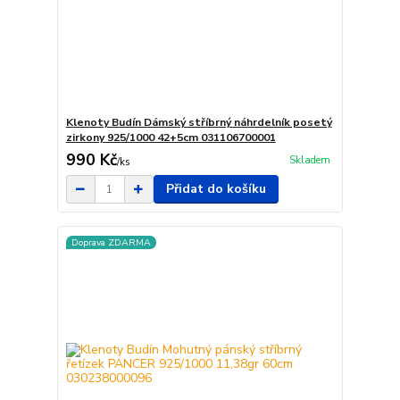
Klenoty Budín Dámský stříbrný náhrdelník posetý
zirkony 925/1000 42+5cm 031106700001
990 Kč
Skladem
/
ks
Přidat do košíku
Doprava ZDARMA