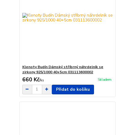
Klenoty Budín Dámský stříbrný náhrdelník se
zirkony 925/1000 40+5cm 031113600002
660 Kč
Skladem
/
ks
Přidat do košíku