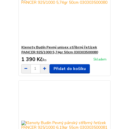
Klenoty Budín Pevný unisex stříbrný řetízek
PANCER 925/1000 5,74gr 50cm 030303500080
1 390 Kč
Skladem
/
ks
Přidat do košíku