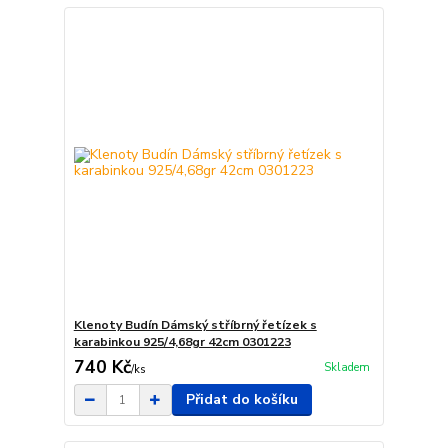
Klenoty Budín Dámský stříbrný řetízek s
karabinkou 925/4,68gr 42cm 0301223
740 Kč
Skladem
/
ks
Přidat do košíku