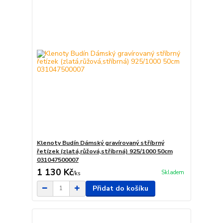
Klenoty Budín Dámský gravírovaný stříbrný
řetízek (zlatá,růžová,stříbrná) 925/1000 50cm
031047500007
1 130 Kč
Skladem
/
ks
Přidat do košíku