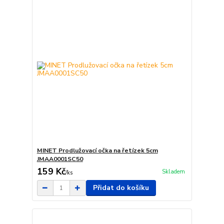
MINET Prodlužovací očka na řetízek 5cm
JMAA0001SC50
159 Kč
Skladem
/
ks
Přidat do košíku