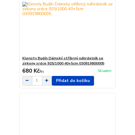
Klenoty Budín Dámský stříbrný náhrdelník se
zirkony srdce 925/1000 40+5cm 030919800005
680 Kč
Skladem
/
ks
Přidat do košíku