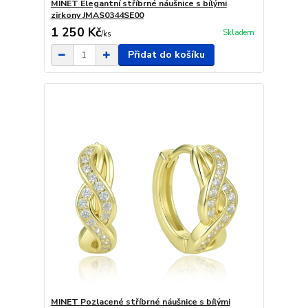
MINET Elegantní stříbrné náušnice s bílými
zirkony JMAS0344SE00
1 250 Kč
Skladem
/
ks
Přidat do košíku
MINET Pozlacené stříbrné náušnice s bílými