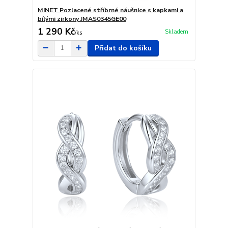
MINET Pozlacené stříbrné náušnice s kapkami a
bílými zirkony JMAS0345GE00
1 290 Kč
Skladem
/
ks
Přidat do košíku