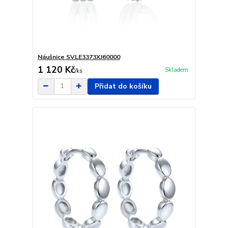
Náušnice SVLE3373XJ60000
1 120 Kč
Skladem
/
ks
Přidat do košíku