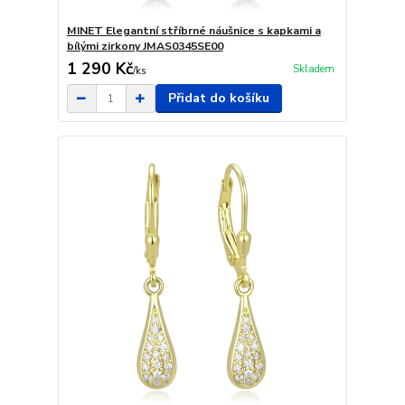
MINET Elegantní stříbrné náušnice s kapkami a
bílými zirkony JMAS0345SE00
1 290 Kč
Skladem
/
ks
Přidat do košíku