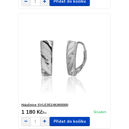
Přidat do košíku
Náušnice SVLE3524XJ60000
1 180 Kč
Skladem
/
ks
Přidat do košíku