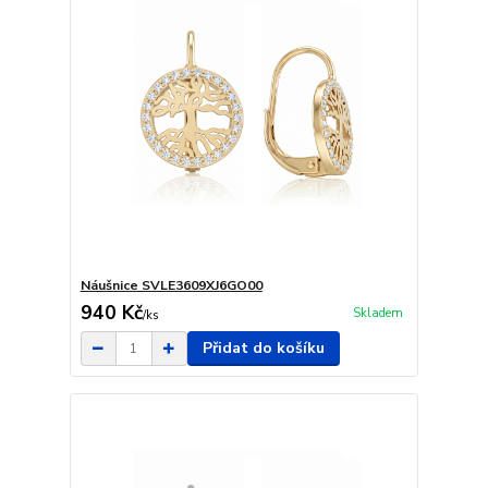
Náušnice SVLE3609XJ6GO00
940 Kč
Skladem
/
ks
Přidat do košíku