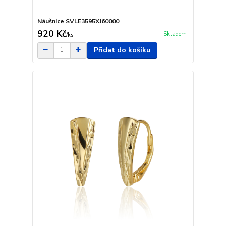
Náušnice SVLE3595XJ60000
920 Kč
Skladem
/
ks
Přidat do košíku