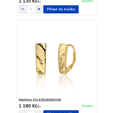
1 130 Kč
Skladem
/
ks
Přidat do košíku
Náušnice SVLE3524XJ6GO00
1 180 Kč
Skladem
/
ks