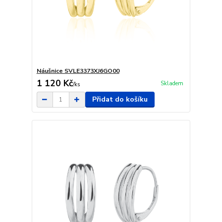
Náušnice SVLE3373XJ6GO00
1 120 Kč
Skladem
/
ks
Přidat do košíku