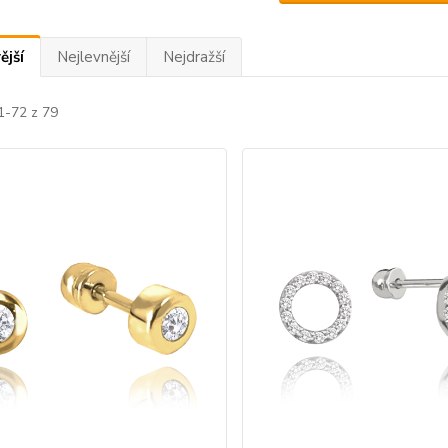
ější
Nejlevnější
Nejdražší
1-72 z 79