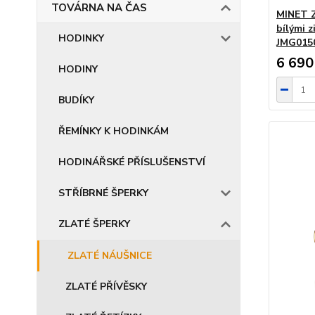
TOVÁRNA NA ČAS
MINET Z
bílými 
HODINKY
JMG01
6 690
HODINY
BUDÍKY
ŘEMÍNKY K HODINKÁM
HODINÁŘSKÉ PŘÍSLUŠENSTVÍ
STŘÍBRNÉ ŠPERKY
ZLATÉ ŠPERKY
ZLATÉ NÁUŠNICE
ZLATÉ PŘÍVĚSKY