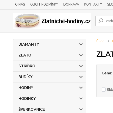
O NÁS
OBCH. PODMÍNKY
DOPRAVA
KONTAKTY
SLO
Úvod
DIAMANTY
ZLA
ZLATO
STŘÍBRO
Cena:
BUDÍKY
HODINY
Skl
HODINKY
ŠPERKOVNICE