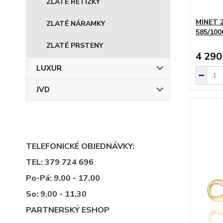
ZLATÉ ŘETÍZKY
MINET Z
ZLATÉ NÁRAMKY
585/10
ZLATÉ PRSTENY
4 290
LUXUR
JVD
TELEFONICKÉ OBJEDNÁVKY:
TEL: 379 724 696
Po-Pá: 9,00 - 17,00
So: 9,00 - 11,30
PARTNERSKÝ ESHOP