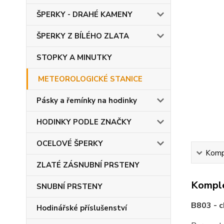
ŠPERKY - DRAHÉ KAMENY
ŠPERKY Z BÍLÉHO ZLATA
STOPKY A MINUTKY
METEOROLOGICKÉ STANICE
Pásky a řemínky na hodinky
HODINKY PODLE ZNAČKY
OCELOVÉ ŠPERKY
Kompl
ZLATÉ ZÁSNUBNÍ PRSTENY
Komple
SNUBNÍ PRSTENY
B803 - 
Hodinářské příslušenství