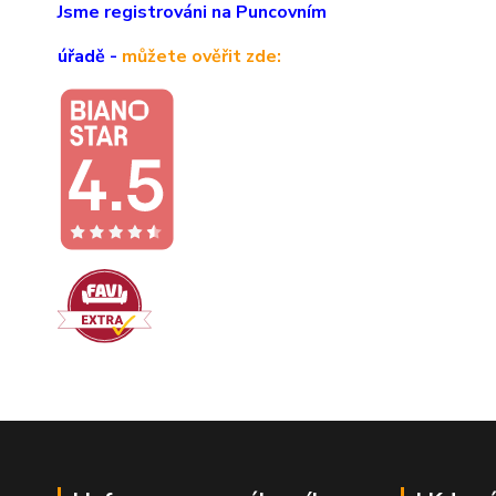
Jsme registrováni na Puncovním
úřadě -
můžete ověřit zde: