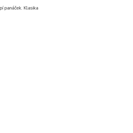
pí panáček. Klasika