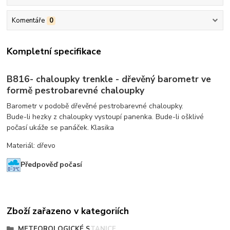
Komentáře
0
Kompletní specifikace
B816- chaloupky trenkle - dřevěný barometr ve
formě pestrobarevné chaloupky
Barometr v podobě dřevěné pestrobarevné chaloupky.
Bude-li hezky z chaloupky vystoupí panenka. Bude-li ošklivé
počasí ukáže se panáček. Klasika
Materiál: dřevo
Předpověď počasí
Zboží zařazeno v kategoriích
METEOROLOGICKÉ STANICE