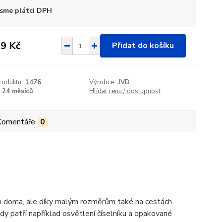
sme plátci DPH
9 Kč
Přidat do košíku
roduktu:
1476
Výrobce:
JVD
24 měsíců
Hlídat cenu / dostupnost
Komentáře
0
 doma, ale díky malým rozměrům také na cestách.
 patří například osvětlení číselníku a opakované