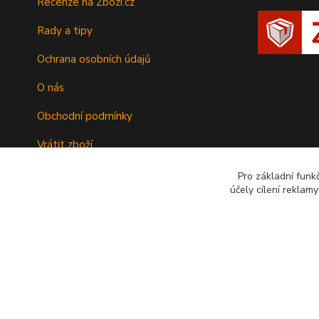
Recenze na Zbozi.cz
Rady a tipy
Ochrana osobních údajů
O nás
Obchodní podmínky
Vrátit zboží
Doprava
Pro základní funk
účely cílení reklam
Kontakty