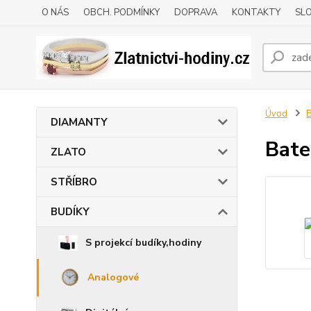
O NÁS
OBCH. PODMÍNKY
DOPRAVA
KONTAKTY
SLO
Úvod
DIAMANTY
Bate
ZLATO
STŘÍBRO
BUDÍKY
S projekcí budíky,hodiny
Analogové