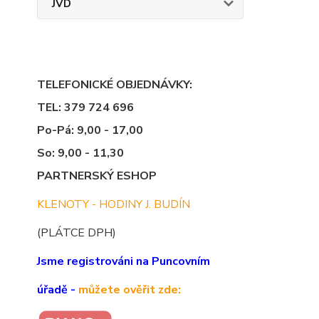
JVD
TELEFONICKÉ OBJEDNÁVKY:
TEL: 379 724 696
Po-Pá: 9,00 - 17,00
So: 9,00 - 11,30
PARTNERSKÝ ESHOP
KLENOTY - HODINY J. BUDÍN
(PLÁTCE DPH)
Jsme registrováni na Puncovním
úřadě -
můžete ověřit zde: