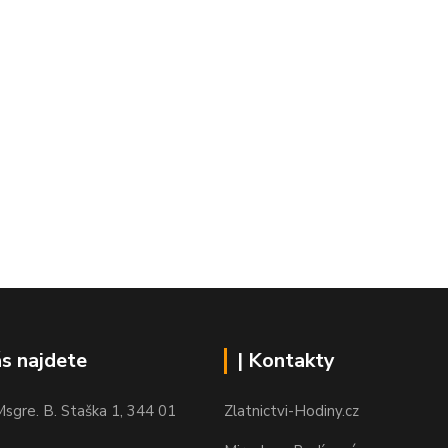
ás najdete
| Kontakty
sgre. B. Staška 1, 344 01
Zlatnictvi-Hodiny.cz