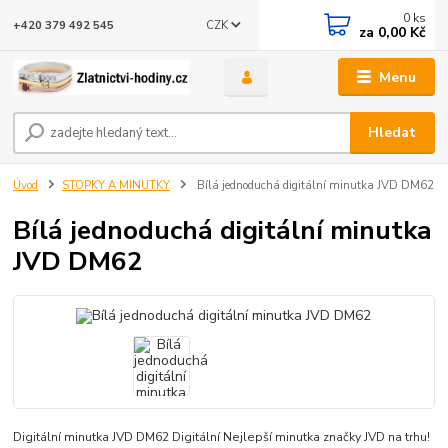
0
ks
CZK
+420 379 492 545
za
0,00 Kč
Menu
Hledat
Úvod
STOPKY A MINUTKY
Bílá jednoduchá digitální minutka JVD DM62
Bílá jednoduchá digitální minutka
JVD DM62
Digitální minutka JVD DM62 Digitální Nejlepší minutka značky JVD na trhu!