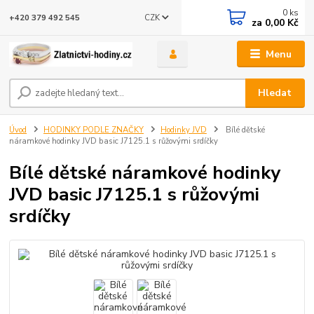
0
ks
CZK
+420 379 492 545
za
0,00 Kč
Menu
Hledat
Úvod
HODINKY PODLE ZNAČKY
Hodinky JVD
Bílé dětské
náramkové hodinky JVD basic J7125.1 s růžovými srdíčky
Bílé dětské náramkové hodinky
JVD basic J7125.1 s růžovými
srdíčky