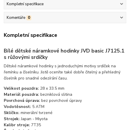
Kompletní specifikace
Komentáře
0
Kompletní specifikace
Bílé dětské náramkové hodinky JVD basic J7125.1
s růžovými srdíčky
Dětské náramkové hodinky s jednoduchými motivy srdíček na
řemínku a číselníku. Jistě oceníte také dobře čitelný a přehledný
číselník pro snadné odezírání času.
Velikost pouzdra:
28 x 33.5 mm
Materiál pouzdra:
bezniklová slitina
Povrchová úprava:
bez povrchové úpravy
Vodotěsnost:
5 ATM
Sklíčko:
minerální tvrzené
Strojek:
Japan - Miyota
Kalibr stroje:
7T35