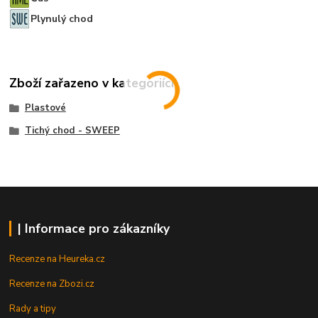
Plynulý chod
Zboží zařazeno v kategoriích
Plastové
Tichý chod - SWEEP
| Informace pro zákazníky
Recenze na Heureka.cz
Recenze na Zbozi.cz
Rady a tipy