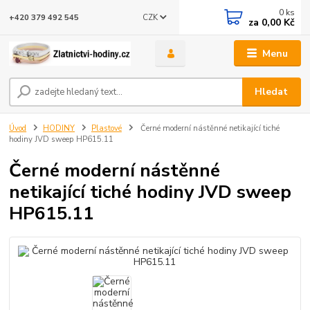
0
ks
CZK
+420 379 492 545
za
0,00 Kč
Menu
Hledat
Úvod
HODINY
Plastové
Černé moderní nástěnné netikající tiché
hodiny JVD sweep HP615.11
Černé moderní nástěnné
netikající tiché hodiny JVD sweep
HP615.11