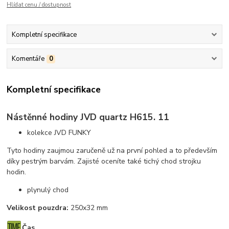
Hlídat cenu / dostupnost
Kompletní specifikace
Komentáře
0
Kompletní specifikace
Nástěnné hodiny JVD quartz H615. 11
kolekce JVD FUNKY
Tyto hodiny zaujmou zaručeně už na první pohled a to především
díky pestrým barvám. Zajisté oceníte také tichý chod strojku
hodin.
plynulý chod
Velikost pouzdra:
250x32 mm
Čas