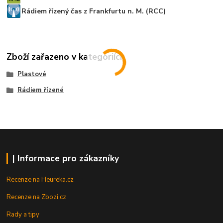
Rádiem řízený čas z Frankfurtu n. M. (RCC)
Zboží zařazeno v kategoriích
Plastové
Rádiem řízené
| Informace pro zákazníky
Recenze na Heureka.cz
Recenze na Zbozi.cz
Rady a tipy