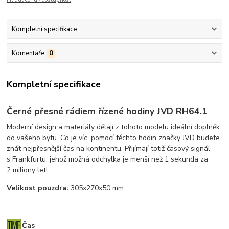
Kompletní specifikace
Komentáře
0
Kompletní specifikace
Černé přesné rádiem řízené hodiny JVD RH64.1
Moderní design a materiály dělají z tohoto modelu ideální doplněk
do vašeho bytu. Co je víc, pomocí těchto hodin značky JVD budete
znát nejpřesnější čas na kontinentu. Přijímají totiž časový signál
s Frankfurtu, jehož možná odchylka je menší než 1 sekunda za
2 miliony let!
Velikost pouzdra:
305x270x50 mm
Čas