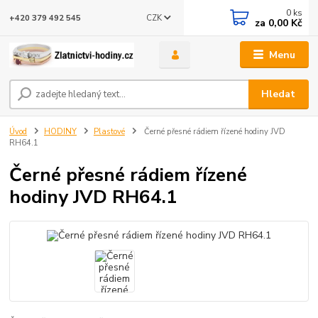
0
ks
CZK
+420 379 492 545
za
0,00 Kč
Menu
Hledat
Úvod
HODINY
Plastové
Černé přesné rádiem řízené hodiny JVD
RH64.1
Černé přesné rádiem řízené
hodiny JVD RH64.1