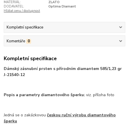
MATERIÁL:
ZLATO
DODAVATEL:
Optima Diamant
Hlídat cenu / dostupnost
Kompletní specifikace
Komentáře
0
Kompletní specifikace
Dámský zásnubní prsten s přírodním diamantem 585/1,23 gr
J-21540-12
Popis a parametry diamantového šperku:
viz. příloha foto
Jedná se o zakázkovou
českou ruční výrobu diamantového
šperku