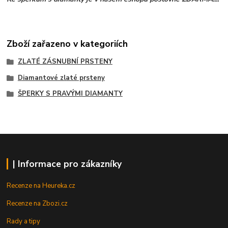
Zboží zařazeno v kategoriích
ZLATÉ ZÁSNUBNÍ PRSTENY
Diamantové zlaté prsteny
ŠPERKY S PRAVÝMI DIAMANTY
| Informace pro zákazníky
Recenze na Heureka.cz
Recenze na Zbozi.cz
Rady a tipy