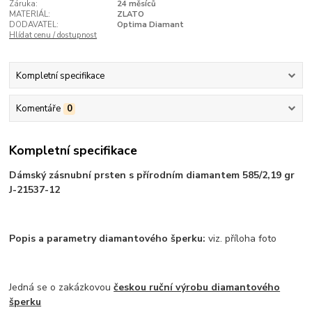
Záruka:
24 měsíců
MATERIÁL:
ZLATO
DODAVATEL:
Optima Diamant
Hlídat cenu / dostupnost
Kompletní specifikace
Komentáře
0
Kompletní specifikace
Dámský zásnubní prsten s přírodním diamantem 585/2,19 gr
J-21537-12
Popis a parametry diamantového šperku:
viz. příloha foto
Jedná se o zakázkovou
českou ruční výrobu diamantového
šperku