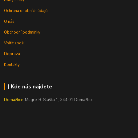
Rady a tipy
Ochrana osobních údajů
O nás
Obchodní podmínky
Vrátit zboží
Doprava
Kontakty
| Kde nás najdete
Domažlice:
Msgre. B. Staška 1, 344 01 Domažlice