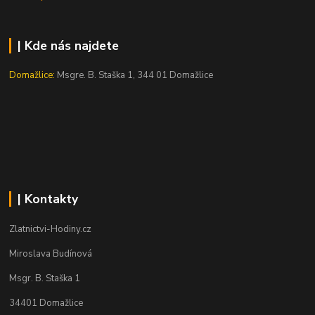
| Kde nás najdete
Domažlice:
Msgre. B. Staška 1, 344 01 Domažlice
| Kontakty
Zlatnictvi-Hodiny.cz
Miroslava Budínová
Msgr. B. Staška 1
34401 Domažlice