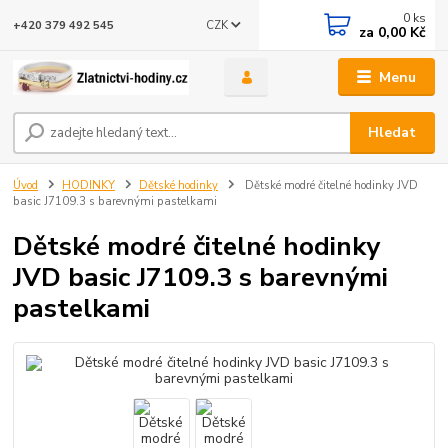
0
ks
CZK
+420 379 492 545
za
0,00 Kč
Menu
Hledat
Úvod
HODINKY
Dětské hodinky
Dětské modré čitelné hodinky JVD
basic J7109.3 s barevnými pastelkami
Dětské modré čitelné hodinky
JVD basic J7109.3 s barevnými
pastelkami