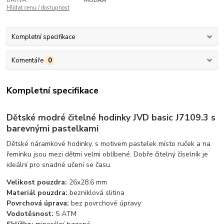
BARVA:
MODRÁ
Hlídat cenu / dostupnost
Kompletní specifikace
Komentáře
0
Kompletní specifikace
Dětské modré čitelné hodinky JVD basic J7109.3 s
barevnými pastelkami
Dětské náramkové hodinky, s motivem pastelek místo ruček a na
řemínku jsou mezi dětmi velmi oblíbené. Dobře čitelný číselník je
ideální pro snadné učení se času.
Velikost pouzdra:
26x28.6 mm
Materiál pouzdra:
bezniklová slitina
Povrchová úprava:
bez povrchové úpravy
Vodotěsnost:
5 ATM