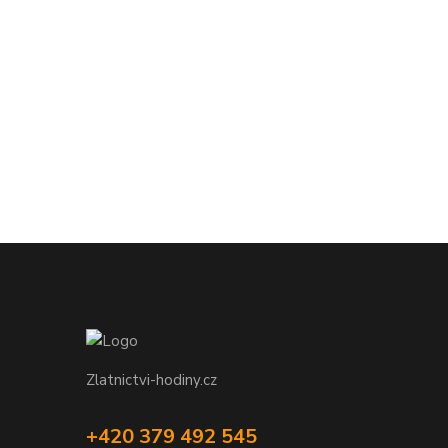
Zlatnictvi-hodiny.cz
+420 379 492 545