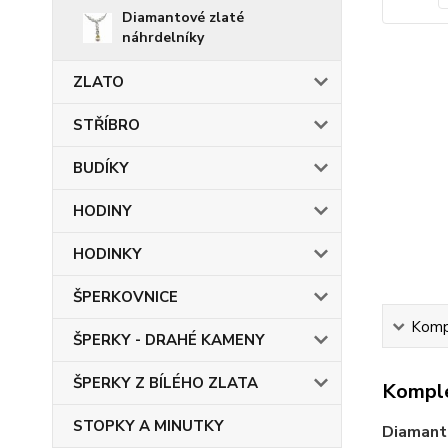
Diamantové zlaté
náhrdelníky
ZLATO
STŘÍBRO
BUDÍKY
HODINY
HODINKY
ŠPERKOVNICE
Kompl
ŠPERKY - DRAHÉ KAMENY
ŠPERKY Z BÍLÉHO ZLATA
Komple
STOPKY A MINUTKY
Diamanto