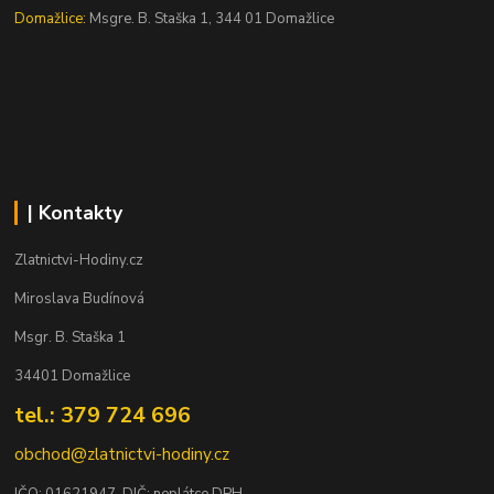
Domažlice:
Msgre. B. Staška 1, 344 01 Domažlice
| Kontakty
Zlatnictvi-Hodiny.cz
Miroslava Budínová
Msgr. B. Staška 1
34401 Domažlice
tel.: 379 724 696
obchod@zlatnictvi-hodiny.cz